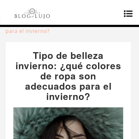
Página principal
»
Productos
»
Tipo de belleza
invierno: ¿qué colores de ropa son adecuados
para el invierno?
Tipo de belleza
invierno: ¿qué colores
de ropa son
adecuados para el
invierno?