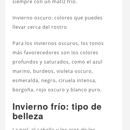
siempre con un matiz frío.
Invierno oscuro: colores que puedes
llevar cerca del rostro
Para los inviernos oscuros, los tonos
más favorecedores son los colores
profundos y saturados, como el azul
marino, burdeos, violeta oscuro,
esmeralda, negro, ciruela intensa,
borgoña, rojo oscuro y blanco puro.
Invierno frío: tipo de
belleza
La piel, el cabello y los ojos de los