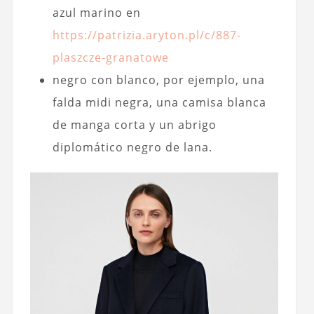
azul marino en
https://patrizia.aryton.pl/c/887-
plaszcze-granatowe
negro con blanco, por ejemplo, una
falda midi negra, una camisa blanca
de manga corta y un abrigo
diplomático negro de lana.