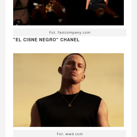
Fot. fastcompany.com
"EL CISNE NEGRO" CHANEL
Fot. wwd.com