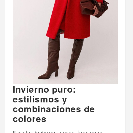
Invierno puro:
estilismos y
combinaciones de
colores
Para los inviernos puros, funcionan