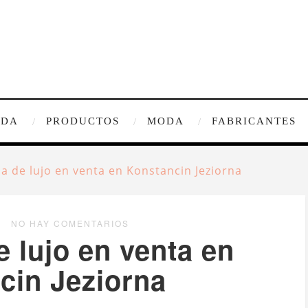
IDA
PRODUCTOS
MODA
FABRICANTES
a de lujo en venta en Konstancin Jeziorna
NO HAY COMENTARIOS
 lujo en venta en
cin Jeziorna