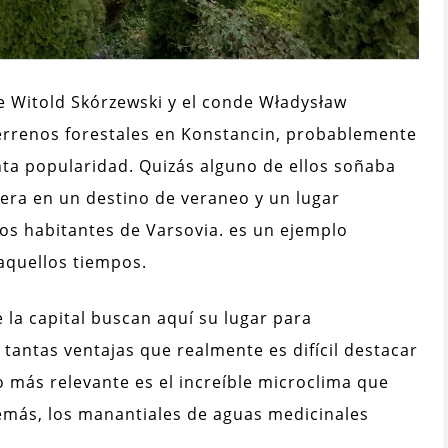
e Witold Skórzewski y el conde Władysław
terrenos forestales en Konstancin, probablemente
nta popularidad. Quizás alguno de ellos soñaba
iera en un destino de veraneo y un lugar
os habitantes de Varsovia. es un ejemplo
aquellos tiempos.
 la capital buscan aquí su lugar para
antas ventajas que realmente es difícil destacar
 más relevante es el increíble microclima que
emás, los manantiales de aguas medicinales