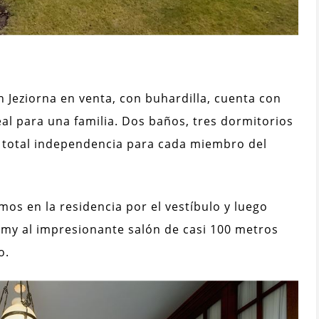
n Jeziorna en venta, con buhardilla, cuenta con
al para una familia. Dos baños, tres dormitorios
y total independencia para cada miembro del
os en la residencia por el vestíbulo y luego
amy al impresionante salón de casi 100 metros
o.