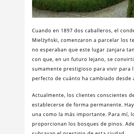
Cuando en 1897 dos caballeros, el cond
Mielżyński, comenzaron a parcelar los 
no esperaban que este lugar zanjara ta
con que, en un futuro lejano, se convirt
sumamente prestigioso para vivir para l
perfecto de cuánto ha cambiado desde 
Actualmente, los clientes conscientes de
establecerse de forma permanente. Hay t
una como la más importante. Para mí, lo
proporcionan los bosques de pinos. Ad
subrayan el prestigio de esta ciudad.