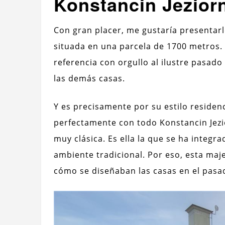
Konstancin Jezior
Con gran placer, me gustaría presentarle
situada en una parcela de 1700 metros.
referencia con orgullo al ilustre pasad
las demás casas.
Y es precisamente por su estilo residen
perfectamente con todo Konstancin Jezio
muy clásica. Es ella la que se ha integ
ambiente tradicional. Por eso, esta maj
cómo se diseñaban las casas en el pasa