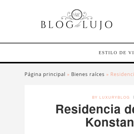
ESTILO DE V
Página principal
»
Bienes raíces
»
Residenci
BY LUXURYBLOG
Residencia de
Konstan