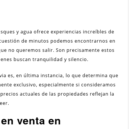
sques y agua ofrece experiencias increíbles de
n cuestión de minutos podemos encontrarnos en
ue no queremos salir. Son precisamente estos
ienes buscan tranquilidad y silencio.
ia es, en última instancia, lo que determina que
ente exclusivo, especialmente si consideramos
 precios actuales de las propiedades reflejan la
eer.
 en venta en