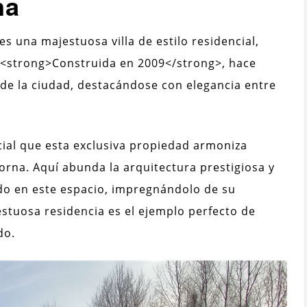
na
s una majestuosa villa de estilo residencial,
 <strong>Construida en 2009</strong>, hace
o de la ciudad, destacándose con elegancia entre
cial que esta exclusiva propiedad armoniza
rna. Aquí abunda la arquitectura prestigiosa y
rado en este espacio, impregnándolo de su
estuosa residencia es el ejemplo perfecto de
do.