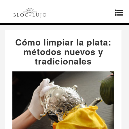
Página principal
»
Estilo de vida
»
Cómo limpiar
la plata: métodos nuevos y tradicionales
Cómo limpiar la plata:
métodos nuevos y
tradicionales