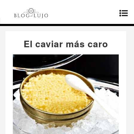
Página principal
»
Estilo de vida
»
El caviar más
caro
El caviar más caro