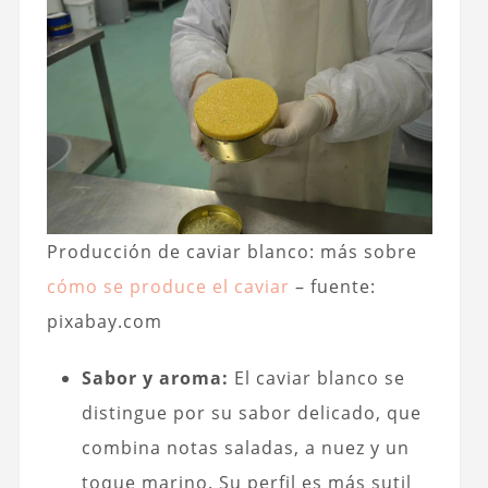
Producción de caviar blanco: más sobre
cómo se produce el caviar
– fuente:
pixabay.com
Sabor y aroma:
El caviar blanco se
distingue por su sabor delicado, que
combina notas saladas, a nuez y un
toque marino. Su perfil es más sutil