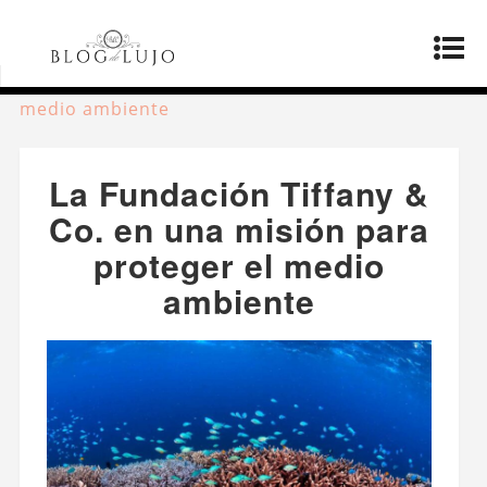
Página principal
»
Estilo de vida
»
La Fundación
Tiffany & Co. en una misión para proteger el
medio ambiente
La Fundación Tiffany &
Co. en una misión para
proteger el medio
ambiente