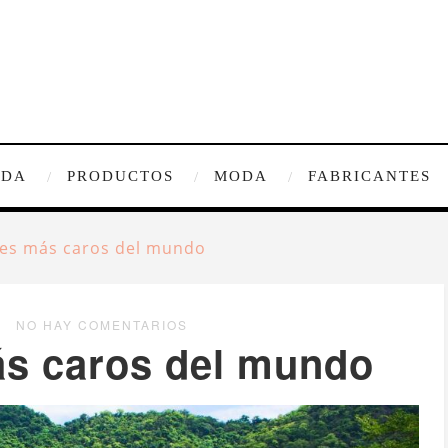
IDA
PRODUCTOS
MODA
FABRICANTES
les más caros del mundo
NO HAY COMENTARIOS
ás caros del mundo