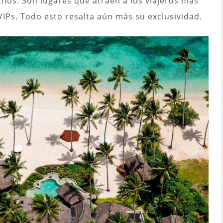
os. Son lugares que atraen a los viajeros más
VIPs. Todo esto resalta aún más su exclusividad.