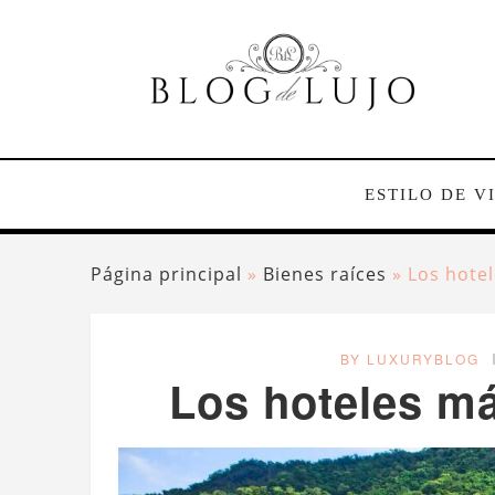
ESTILO DE V
Página principal
»
Bienes raíces
»
Los hote
BY LUXURYBLOG
Los hoteles m