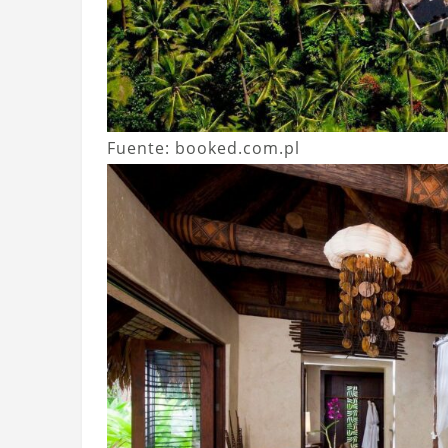
Fuente: booked.com.pl