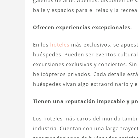
galerías de arte. Además, disponen de 
baile y espacios para el relax y la recrea
Ofrecen experiencias excepcionales.
En los
hoteles
más exclusivos, se apuest
huéspedes. Pueden ser eventos culturale
excursiones exclusivas y conciertos. Sin
helicópteros privados. Cada detalle es
huéspedes vivan algo extraordinario y e
Tienen una reputación impecable y pre
Los hoteles más caros del mundo tambié
industria. Cuentan con una larga trayec