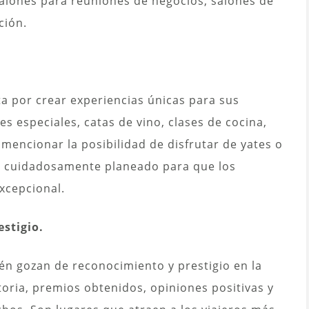
salones para reuniones de negocios, salones de
ción.
a por crear experiencias únicas para sus
s especiales, catas de vino, clases de cocina,
 mencionar la posibilidad de disfrutar de yates o
tá cuidadosamente planeado para que los
xcepcional.
stigio.
n gozan de reconocimiento y prestigio en la
toria, premios obtenidos, opiniones positivas y