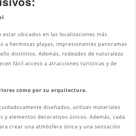
usivos:
al
.
 estar ubicados en las localizaciones más
stas a hermosas playas, impresionantes panoramas
ello distintivo. Además, rodeados de naturaleza
ecen fácil acceso a atracciones turísticas y de
riores como por su arquitectura.
, cuidadosamente diseñados, utilizan materiales
tes y elementos decorativos únicos. Además, cada
ara crear una atmósfera única y una sensación