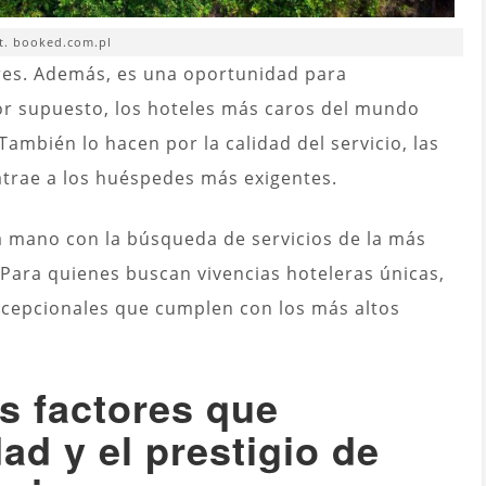
t. booked.com.pl
ares. Además, es una oportunidad para
Por supuesto,
los hoteles más caros del mundo
También lo hacen por la calidad del servicio, las
atrae a los huéspedes más exigentes.
la mano con la búsqueda de servicios de la más
. Para quienes buscan vivencias hoteleras únicas,
cepcionales que cumplen con los más altos
s factores que
ad y el prestigio de