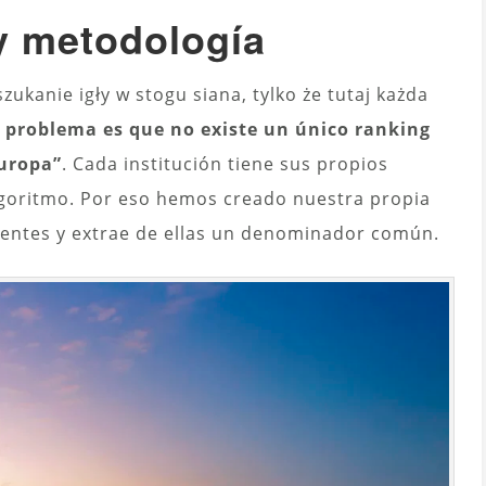
 y metodología
szukanie igły w stogu siana, tylko że tutaj każda
l problema es que no existe un único ranking
Europa”
. Cada institución tiene sus propios
algoritmo. Por eso hemos creado nuestra propia
uentes y extrae de ellas un denominador común.