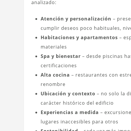
analizado:
Atención y personalización
– prese
cumplir deseos poco habituales, niv
Habitaciones y apartamentos
– es
materiales
Spa y bienestar
– desde piscinas ha
certificaciones
Alta cocina
– restaurantes con estr
renombre
Ubicación y contexto
– no solo la d
carácter histórico del edificio
Experiencias a medida
– excursione
lugares inaccesibles para otros