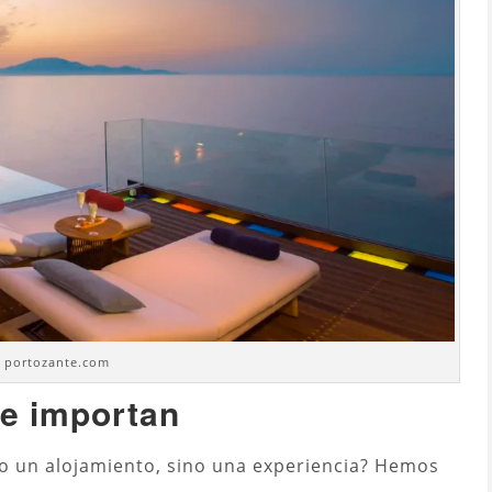
. portozante.com
te importan
o un alojamiento, sino una experiencia? Hemos