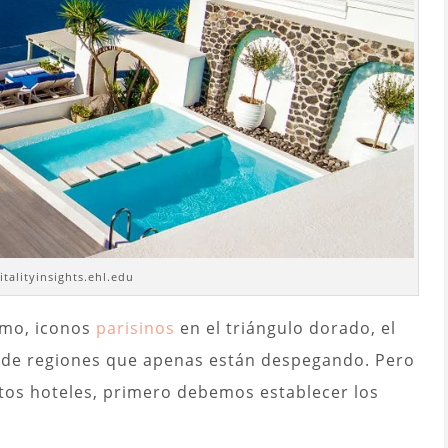
italityinsights.ehl.edu
Como, iconos
parisinos
en el triángulo dorado, el
s de regiones que apenas están despegando. Pero
tos hoteles, primero debemos establecer los