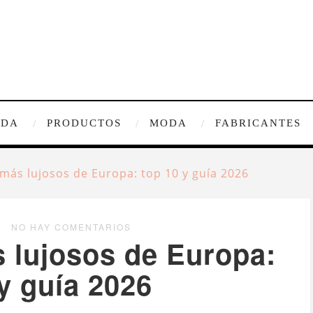
IDA
PRODUCTOS
MODA
FABRICANTES
 más lujosos de Europa: top 10 y guía 2026
NO HAY COMENTARIOS
 lujosos de Europa:
y guía 2026