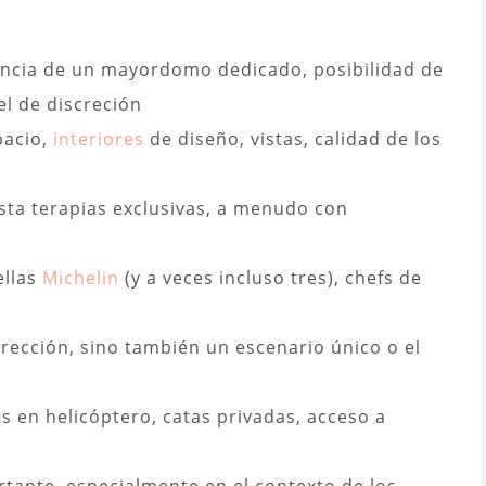
ncia de un mayordomo dedicado, posibilidad de
el de discreción
pacio,
interiores
de diseño, vistas, calidad de los
sta terapias exclusivas, a menudo con
ellas
Michelin
(y a veces incluso tres), chefs de
irección, sino también un escenario único o el
s en helicóptero, catas privadas, acceso a