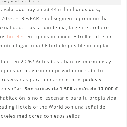
luxurytravelexpert.com
, valorado hoy en 33,44 mil millones de €,
en 2033. El RevPAR en el segmento premium ha
sualidad. Tras la pandemia, la gente prefiere
los
hoteles
europeos de cinco estrellas ofrecen
otro lugar: una historia imposible de copiar.
e lujo” en 2026? Antes bastaban los mármoles y
o lujo es un mayordomo privado que sabe tu
s reservadas para unos pocos huéspedes y
den soñar.
Son suites de 1.500 a más de 10.000 €
abitación, sino el escenario para tu propia vida.
eading Hotels of the World son una señal de
hoteles mediocres con esos sellos.