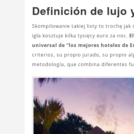
Definición de lujo
Skompilowanie takiej listy to trochę jak 
igła kosztuje kilka tysięcy euro za noc.
E
universal de “los mejores hoteles de 
criterios, su propio jurado, su propio 
metodología, que combina diferentes f