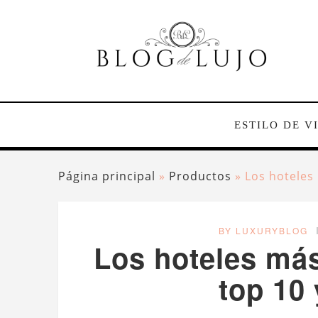
ESTILO DE V
Página principal
»
Productos
»
Los hoteles
BY LUXURYBLOG
Los hoteles más
top 10 