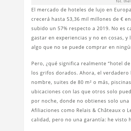
fot. the
El mercado de hoteles de lujo en Europa
crecerá hasta 53,36 mil millones de € 
subido un 57% respecto a 2019. No es ca
gastar en experiencias y no en cosas, y 
algo que no se puede comprar en ningún 
Pero, ¿qué significa realmente “hotel d
los grifos dorados. Ahora, el verdader
nombre, suites de 80 m² o más, piscina
ubicaciones con las que otros solo pue
por noche, donde no obtienes solo una h
Afiliaciones como Relais & Châteaux o L
calidad, pero no una garantía: he visto 