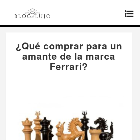
Página principal
»
Estilo de vida
»
¿Qué comprar
para un amante de la marca Ferrari?
¿Qué comprar para un
amante de la marca
Ferrari?