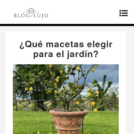
Página principal
»
Estilo de vida
»
¿Qué macetas
elegir para el jardín?
¿Qué macetas elegir
para el jardín?