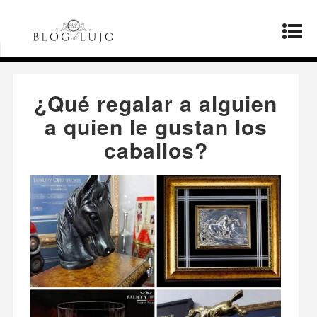
Página principal
»
Estilo de vida
»
¿Qué regalar a
alguien a quien le gustan los caballos?
¿Qué regalar a alguien
a quien le gustan los
caballos?