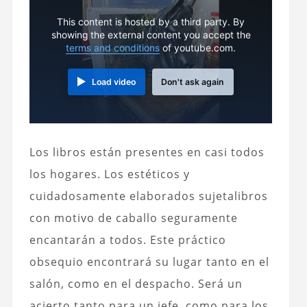
This content is hosted by a third party. By
showing the external content you accept the
terms and conditions
of youtube.com.
Load video
Don't ask again
Los libros están presentes en casi todos
los hogares. Los estéticos y
cuidadosamente elaborados sujetalibros
con motivo de caballo seguramente
encantarán a todos. Este práctico
obsequio encontrará su lugar tanto en el
salón, como en el despacho. Será un
acierto tanto para un jefe, como para los