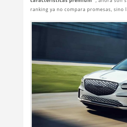
características premium
“, ahora son s
ranking ya no compara promesas, sino la 