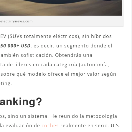
 electrifynews.com
EV (SUVs totalmente eléctricos), sin híbridos
150 000+ USD
, es decir, un segmento donde el
también sofisticación. Obtendrás una
sta de líderes en cada categoría (autonomía,
 sobre qué modelo ofrece el mejor valor según
ting.
ranking?
os, sino un sistema. He reunido la metodología
 la evaluación de
coches
realmente en serio. U.S.