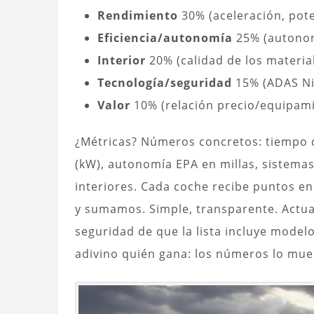
Rendimiento
30% (aceleración, pot
Eficiencia/autonomía
25% (autonom
Interior
20% (calidad de los materia
Tecnología/seguridad
15% (ADAS Niv
Valor
10% (relación precio/equipam
¿Métricas? Números concretos: tiempo 
(kW), autonomía EPA en millas, sistema
interiores. Cada coche recibe puntos en
y sumamos. Simple, transparente. Actuali
seguridad de que la lista incluye model
adivino quién gana: los números lo mues