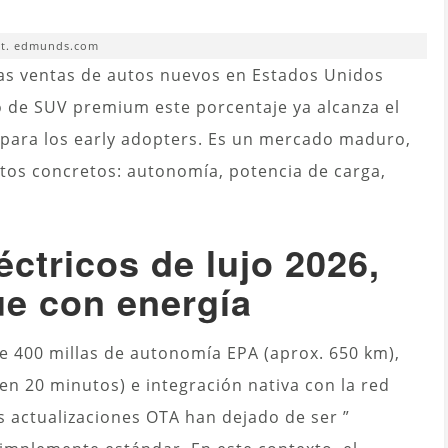
ot. edmunds.com
 las ventas de autos nuevos en Estados Unidos
o de SUV premium este porcentaje ya alcanza el
 para los early adopters. Es un mercado maduro,
tos concretos: autonomía, potencia de carga,
ctricos de lujo 2026,
que con energía
e 400 millas de autonomía EPA (aprox. 650 km),
n 20 minutos) e integración nativa con la red
as actualizaciones OTA han dejado de ser ”