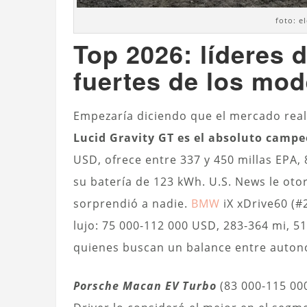
foto: e
Top 2026: líderes
fuertes de los mod
Empezaría diciendo que el mercado real
Lucid Gravity GT es el absoluto cam
USD, ofrece entre 337 y 450 millas EPA, 
su batería de 123 kWh. U.S. News le otor
sorprendió a nadie.
BMW
iX xDrive60 (#
lujo: 75 000-112 000 USD, 283-364 mi, 51
quienes buscan un balance entre autonom
Porsche Macan EV Turbo
(83 000-115 000