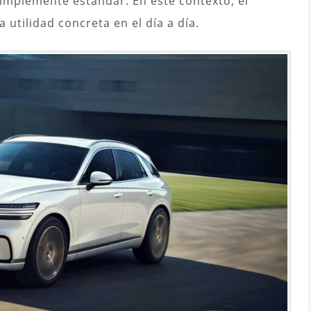
implemente estándar. En este contexto, el
utilidad concreta en el día a día.