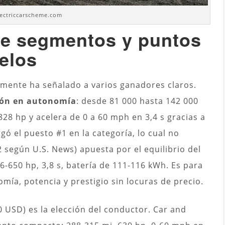
lectriccarscheme.com
 de segmentos y puntos
elos
mente ha señalado a varios ganadores claros.
peón en autonomía
: desde 81 000 hasta 142 000
828 hp y acelera de 0 a 60 mph en 3,4 s gracias a
gó el puesto #1 en la categoría, lo cual no
2 según U.S. News) apuesta por el equilibrio del
6-650 hp, 3,8 s, batería de 111-116 kWh. Es para
ía, potencia y prestigio sin locuras de precio.
 USD) es la elección del conductor. Car and