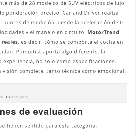
nte más de 28 modelos de SUV eléctricos de lujo
o de ponderación preciso. Car and Driver realiza
 puntos de medición, desde la aceleración de 0
locidades y el manejo en circuito.
MotorTrend
 reales
, es decir, cómo se comporta el coche en
cidad. Pursuitist aporta algo diferente: la
o experiencia, no solo como especificaciones.
a visión completa, tanto técnica como emocional.
to: truecar.com
ones de evaluación
que tienen sentido para esta categoría: