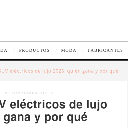
IDA
PRODUCTOS
MODA
FABRICANTES
SUV eléctricos de lujo 2026: quién gana y por qué
NO HAY COMENTARIOS
 eléctricos de lujo
 gana y por qué