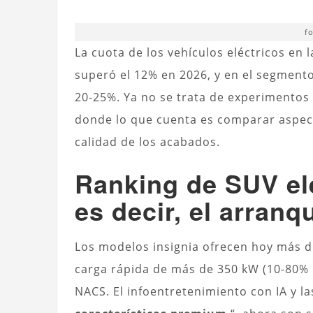
f
La cuota de los vehículos eléctricos en
superó el 12% en 2026, y en el segment
20-25%. Ya no se trata de experimentos
donde lo que cuenta es comparar aspec
calidad de los acabados.
Ranking de SUV elé
es decir, el arran
Los modelos insignia ofrecen hoy más d
carga rápida de más de 350 kW (10-80% e
NACS. El infoentretenimiento con IA y l