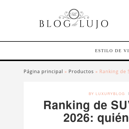
ESTILO DE V
Página principal
»
Productos
»
Ranking de 
BY LUXURYBLOG
Ranking de SUV
2026: quién