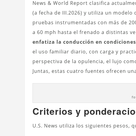
News & World Report clasifica actualme
(a fecha de III.2026) y utiliza un model
pruebas instrumentadas con más de 200
a 60 mph hasta el frenado a distintas ve
enfatiza la conducción en condiciones
el uso familiar diario, con carga y practi
perspectiva de la opulencia, el lujo com
Juntas, estas cuatro fuentes ofrecen un
fo
Criterios y ponderaci
U.S. News utiliza los siguientes pesos, 