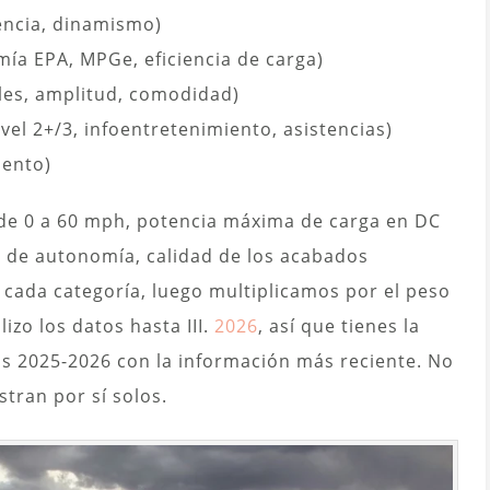
encia, dinamismo)
ía EPA, MPGe, eficiencia de carga)
les, amplitud, comodidad)
el 2+/3, infoentretenimiento, asistencias)
iento)
de 0 a 60 mph, potencia máxima de carga en DC
s de autonomía, calidad de los acabados
 cada categoría, luego multiplicamos por el peso
zo los datos hasta III.
2026
, así que tienes la
os 2025-2026 con la información más reciente. No
tran por sí solos.