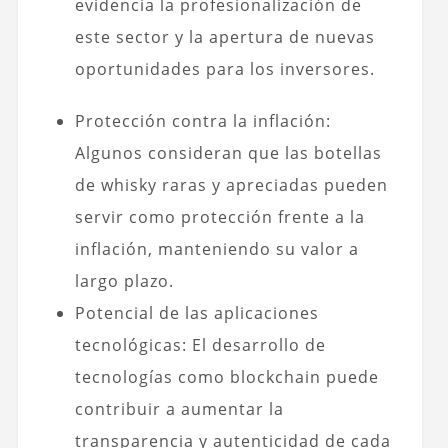
evidencia la profesionalización de
este sector y la apertura de nuevas
oportunidades para los inversores.
Protección contra la inflación:
Algunos consideran que las botellas
de whisky raras y apreciadas pueden
servir como protección frente a la
inflación, manteniendo su valor a
largo plazo.
Potencial de las aplicaciones
tecnológicas: El desarrollo de
tecnologías como blockchain puede
contribuir a aumentar la
transparencia y autenticidad de cada