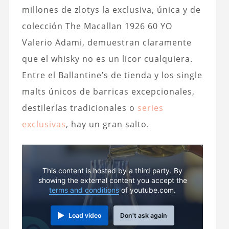
millones de zlotys la exclusiva, única y de
colección The Macallan 1926 60 YO
Valerio Adami, demuestran claramente
que el whisky no es un licor cualquiera.
Entre el Ballantine’s de tienda y los single
malts únicos de barricas excepcionales,
destilerías tradicionales o
series
exclusivas
, hay un gran salto.
This content is hosted by a third party. By
showing the external content you accept the
terms and conditions
of youtube.com.
Load video
Don't ask again