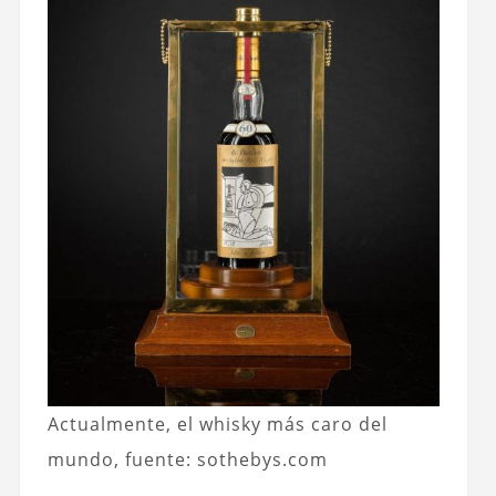
Actualmente, el whisky más caro del
mundo, fuente: sothebys.com