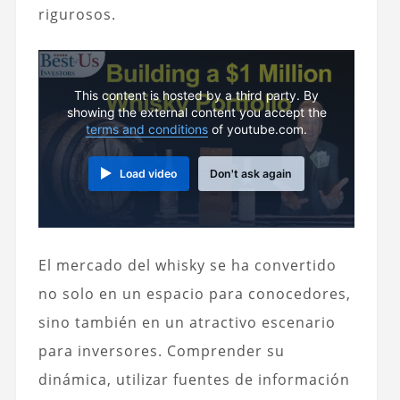
rigurosos.
This content is hosted by a third party. By
showing the external content you accept the
terms and conditions
of youtube.com.
Load video
Don't ask again
El mercado del whisky se ha convertido
no solo en un espacio para conocedores,
sino también en un atractivo escenario
para inversores. Comprender su
dinámica, utilizar fuentes de información