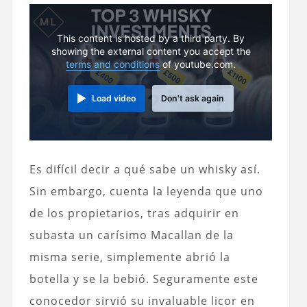
This content is hosted by a third party. By
showing the external content you accept the
terms and conditions
of youtube.com.
Load video
Don't ask again
Es difícil decir a qué sabe un whisky así.
Sin embargo, cuenta la leyenda que uno
de los propietarios, tras adquirir en
subasta un carísimo Macallan de la
misma serie, simplemente abrió la
botella y se la bebió. Seguramente este
conocedor sirvió su invaluable licor en