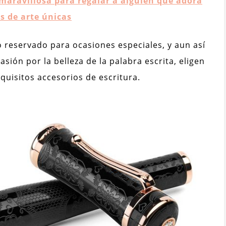
maravillosa para regalar a alguien que adora
s de arte únicas
reservado para ocasiones especiales, y aun así
sión por la belleza de la palabra escrita, eligen
quisitos accesorios de escritura.