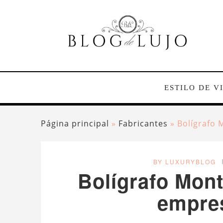
ESTILO DE V
Página principal
»
Fabricantes
»
Bolígrafo 
BY LUXURYBLOG
Bolígrafo Mont
empres