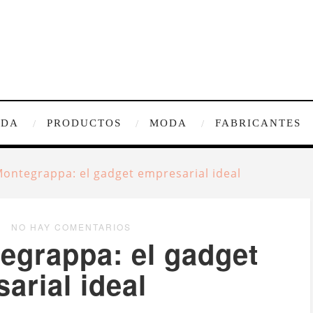
IDA
PRODUCTOS
MODA
FABRICANTES
Montegrappa: el gadget empresarial ideal
NO HAY COMENTARIOS
egrappa: el gadget
arial ideal