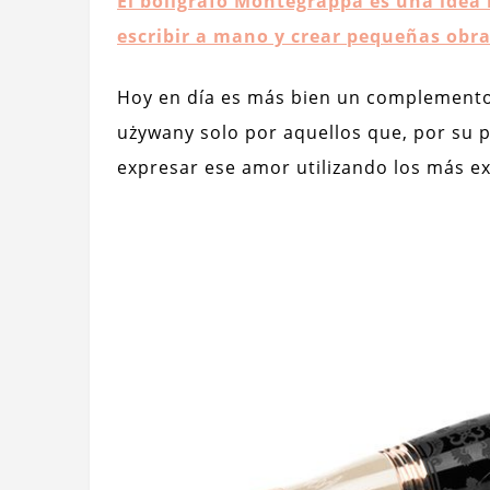
El bolígrafo
Montegrappa
es una idea 
escribir a mano y crear pequeñas obra
Hoy en día es más bien un complemento 
używany solo por aquellos que, por su pa
expresar ese amor utilizando los más ex