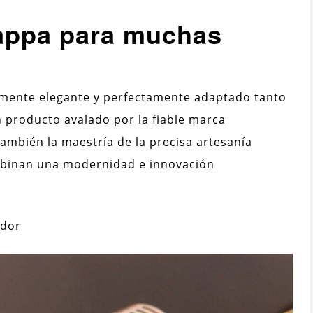
appa para muchas
mente elegante y perfectamente adaptado tanto
producto avalado por la fiable marca
ambién la maestría de la precisa artesanía
ombinan una modernidad e innovación
ndor