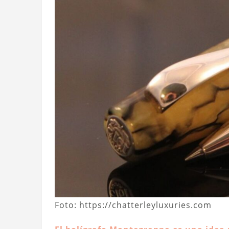
Foto: https://chatterleyluxuries.com