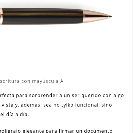
escritura con mayúscula A
perfecta para sorprender a un ser querido con algo
vista y, además, sea no tylko funcional, sino
l día a día.
bolígrafo elegante para firmar un documento