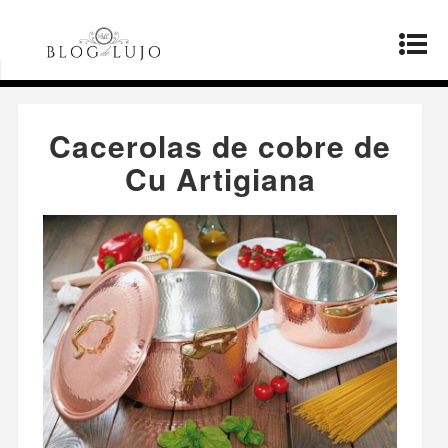
Página principal
»
Fabricantes
»
Cacerolas de
cobre de Cu Artigiana
Cacerolas de cobre de
Cu Artigiana