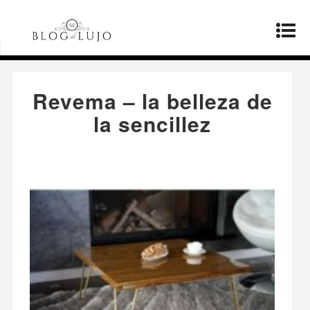
Página principal
»
Fabricantes
»
Revema – la
belleza de la sencillez
Revema – la belleza de
la sencillez