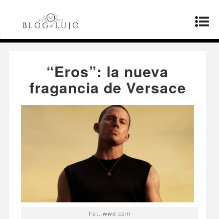
Página principal
»
Productos
»
“Eros”: la nueva
fragancia de Versace
“Eros”: la nueva
fragancia de Versace
Fot. wwd.com