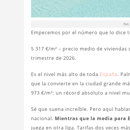
fot
Empecemos por el número que lo dice t
5 317 €/m² – precio medio de viviendas
trimestre de 2026.
Es el nivel más alto de toda
España
. Pal
que la convierte en la ciudad grande má
973 €/m²: un récord absoluto a nivel mu
Sé que suena increíble. Pero aquí hab
nacional.
Mientras que la media para E
juega en otra liga. Tarifas dos veces má