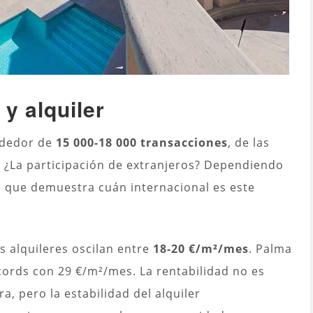
y alquiler
rededor de
15 000-18 000 transacciones
, de las
. ¿La participación de extranjeros? Dependiendo
 lo que demuestra cuán internacional es este
os alquileres oscilan entre
18-20 €/m²/mes
. Palma
écords con 29 €/m²/mes. La rentabilidad no es
, pero la estabilidad del alquiler