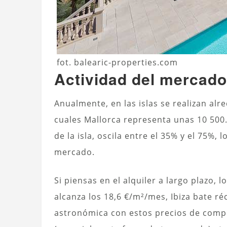
fot. balearic-properties.com
Actividad del mercado 
Anualmente, en las islas se realizan al
cuales Mallorca representa unas 10 500
de la isla, oscila entre el 35% y el 75%,
mercado.
Si piensas en el alquiler a largo plazo, l
alcanza los 18,6 €/m²/mes, Ibiza bate r
astronómica con estos precios de compra