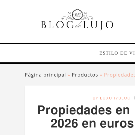
ESTILO DE V
Página principal
»
Productos
»
Propiedades
BY LUXURYBLOG
Propiedades en 
2026 en euros