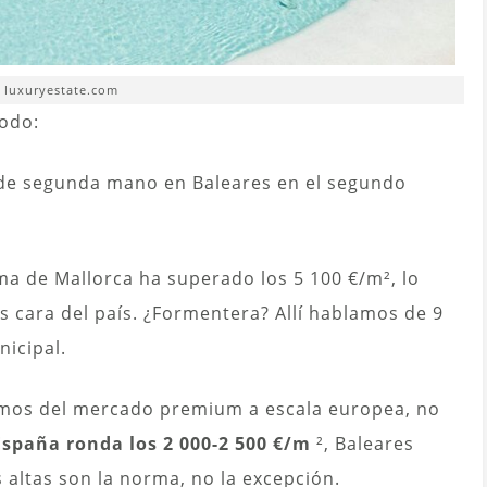
. luxuryestate.com
odo:
 de segunda mano en Baleares en el segundo
ma de Mallorca ha superado los 5 100 €/m², lo
s cara del país. ¿Formentera? Allí hablamos de 9
nicipal.
lamos del mercado premium a escala europea, no
spaña ronda los 2 000-2 500 €/m
², Baleares
s altas son la norma, no la excepción.