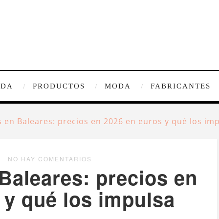
IDA
PRODUCTOS
MODA
FABRICANTES
 en Baleares: precios en 2026 en euros y qué los im
NO HAY COMENTARIOS
Baleares: precios en
 y qué los impulsa