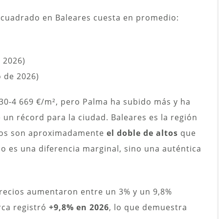
 cuadrado en Baleares cuesta en promedio:
 2026)
 de 2026)
630-4 669 €/m², pero Palma ha subido más y ha
 un récord para la ciudad. Baleares es la región
cios son aproximadamente
el doble de altos
que
no es una diferencia marginal, sino una auténtica
precios aumentaron entre un 3% y un 9,8%
ca registró
+9,8% en 2026
, lo que demuestra