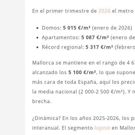
En el primer trimestre de
2026
el metro
Domos:
5 015 €/m²
(enero de 2026)
Apartamentos:
5 087 €/m²
(enero de
Récord regional:
5 317 €/m²
(febrero
Mallorca se mantiene en el rango de 4 
alcanzado los
5 100 €/m²
, lo que supone
más cara de toda España, aquí los pre
la media nacional (2 000-2 500 €/m²). Y 
brecha.
¿Dinámica? En los años 2025-2026, los 
interanual. El segmento
lujoso
en Mallor