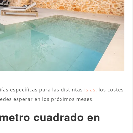
ifas específicas para las distintas
islas
, los costes
puedes esperar en los próximos meses.
 metro cuadrado en