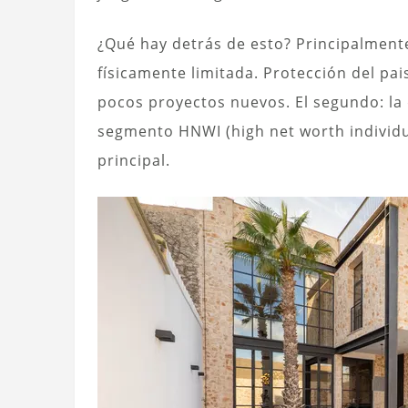
¿Qué hay detrás de esto? Principalmente 
físicamente limitada. Protección del pai
pocos proyectos nuevos. El segundo: l
segmento HNWI (high net worth individual
principal.