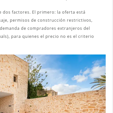
dos factores. El primero: la oferta está
saje, permisos de construcción restrictivos,
a demanda de compradores extranjeros del
s), para quienes el precio no es el criterio