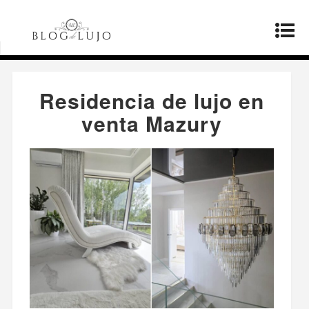
Página principal
»
Bienes raíces
»
Residencia de
lujo en venta Mazury
Residencia de lujo en
venta Mazury