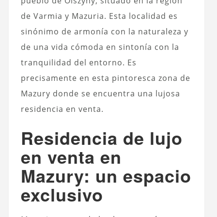
pueblo de Olszyny, situado en la región
de Varmia y Mazuria. Esta localidad es
sinónimo de armonía con la naturaleza y
de una vida cómoda en sintonía con la
tranquilidad del entorno. Es
precisamente en esta pintoresca zona de
Mazury donde se encuentra una lujosa
residencia en venta.
Residencia de lujo
en venta en
Mazury: un espacio
exclusivo