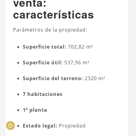
venta:
características
Parámetros de la propiedad:
Superficie total:
702,82 m²
Superficie útil:
537,96 m²
Superficie del terreno:
2320 m²
7 habitaciones
1ª planta
Estado legal:
Propiedad