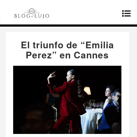
Página principal
»
Productos
»
El triunfo de
“Emilia Perez” en Cannes
El triunfo de “Emilia
Perez” en Cannes