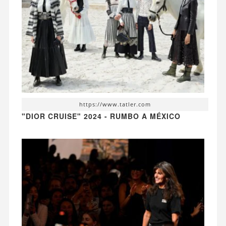
https://www.tatler.com
"DIOR CRUISE" 2024 - RUMBO A MÉXICO