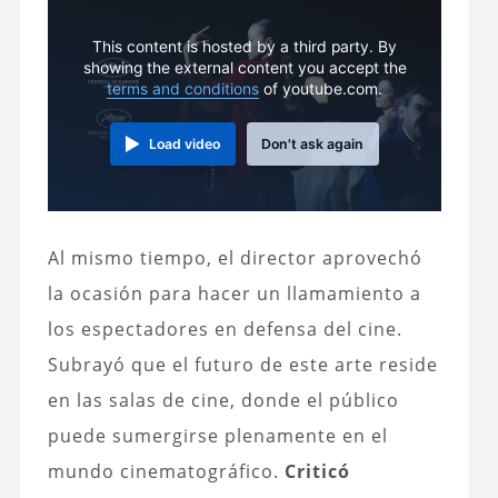
This content is hosted by a third party. By
showing the external content you accept the
terms and conditions
of youtube.com.
Load video
Don't ask again
Al mismo tiempo, el director aprovechó
la ocasión para hacer un llamamiento a
los espectadores en defensa del cine.
Subrayó que el futuro de este arte reside
en las salas de cine, donde el público
puede sumergirse plenamente en el
mundo cinematográfico.
Criticó