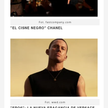
Fot. fastcompany.com
"EL CISNE NEGRO" CHANEL
Fot. wwd.com
"EROS": LA NUEVA FRAGANCIA DE VERSACE