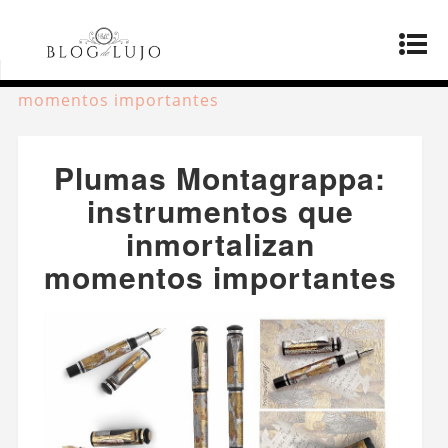
Página principal
»
Fabricantes
»
Plumas
Montagrappa: instrumentos que inmortalizan
momentos importantes
Plumas Montagrappa:
instrumentos que
inmortalizan
momentos importantes