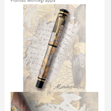
Plumas Montegrappa