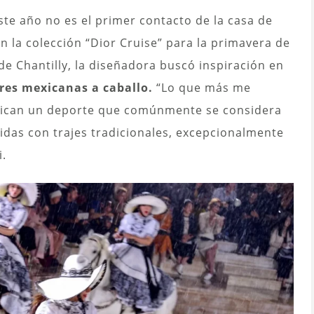
ste año no es el primer contacto de la casa de
n la colección “Dior Cruise” para la primavera de
de Chantilly, la diseñadora buscó inspiración en
res mexicanas a caballo.
“Lo que más me
ctican un deporte que comúnmente se considera
tidas con trajes tradicionales, excepcionalmente
i.