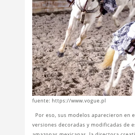
fuente: https://www.vogue.pl
Por eso, sus modelos aparecieron en el 
versiones decoradas y modificadas de es
amazonas mexicanas, la directora creat