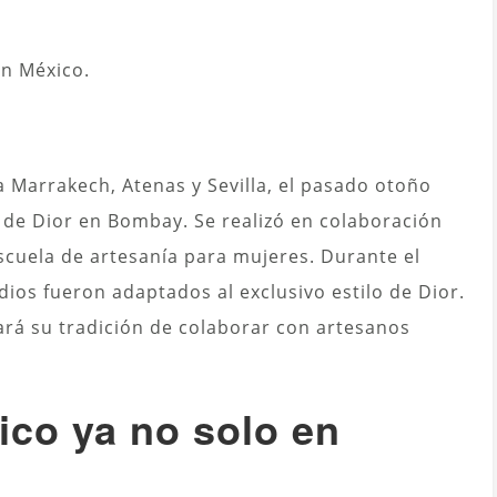
en México.
a Marrakech, Atenas y Sevilla, el pasado otoño
e de Dior en Bombay. Se realizó en colaboración
scuela de artesanía para mujeres.
Durante el
dios
fueron adaptados al exclusivo estilo de Dior.
ará su tradición de colaborar con artesanos
ico ya no solo en