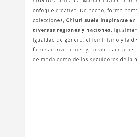
directora artística, Maria Grazia Chiuri,
enfoque creativo. De hecho, forma part
colecciones,
Chiuri suele inspirarse en 
diversas regiones y naciones.
Igualmen
igualdad de género, el feminismo y la di
firmes convicciones y, desde hace años,
de moda como de los seguidores de la 