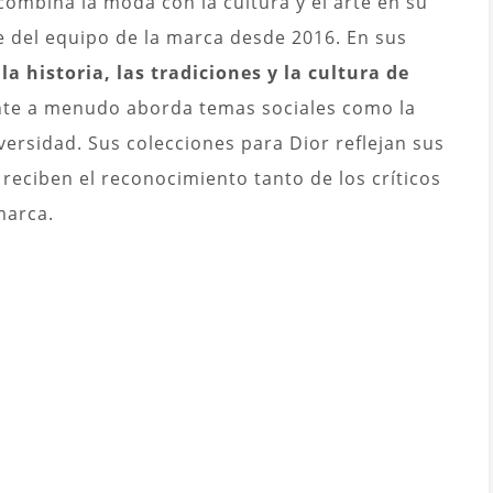
 combina la moda con la cultura y el arte en su
e del equipo de la marca desde 2016. En sus
la historia, las tradiciones y la cultura de
te a menudo aborda temas sociales como la
versidad. Sus colecciones para Dior reflejan sus
 reciben el reconocimiento tanto de los críticos
marca.