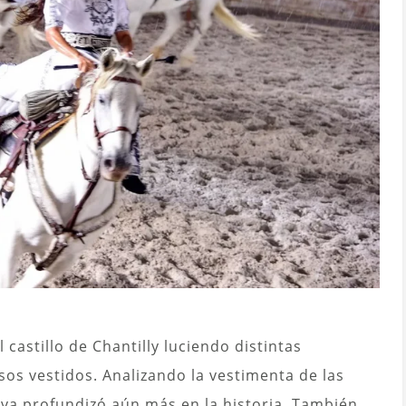
castillo de Chantilly luciendo distintas
os vestidos. Analizando la vestimenta de las
iva profundizó aún más en la historia. También