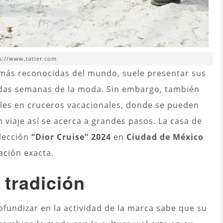
s://www.tatler.com
más reconocidas del mundo, suele presentar sus
madas semanas de la moda. Sin embargo, también
iles en cruceros vacacionales, donde se pueden
 viaje así se acerca a grandes pasos. La casa de
lección
“Dior Cruise” 2024
en
Ciudad de México
ación exacta.
 tradición
fundizar en la actividad de la marca sabe que su