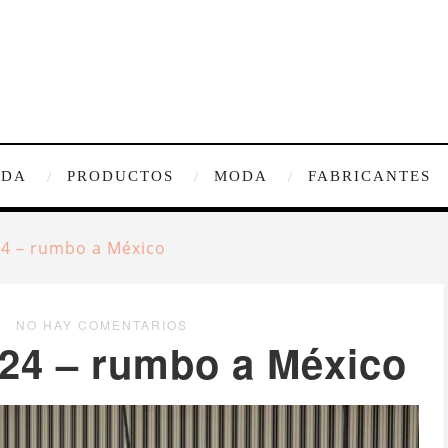
IDA
PRODUCTOS
MODA
FABRICANTES
24 – rumbo a México
NO HAY COMENTARIOS
024 – rumbo a México