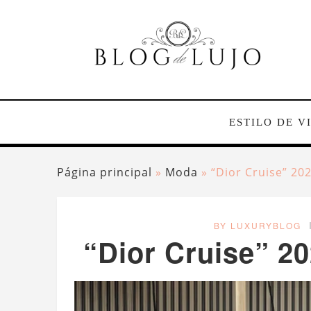
ESTILO DE V
Página principal
»
Moda
»
“Dior Cruise” 20
BY LUXURYBLOG
“Dior Cruise” 2