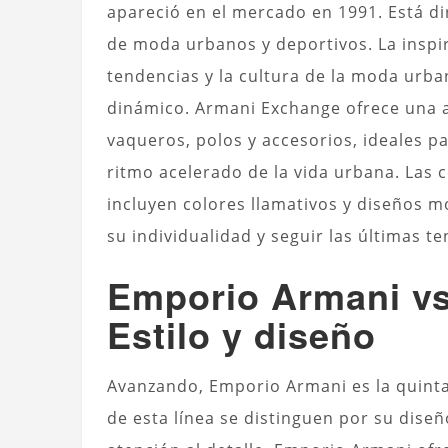
apareció en el mercado en 1991. Está di
de moda urbanos y deportivos.
La inspi
tendencias y la cultura de la moda urban
dinámico.
Armani Exchange ofrece una a
vaqueros,
polos
y accesorios, ideales pa
ritmo acelerado de la vida urbana. Las 
incluyen colores llamativos y diseños m
su individualidad y seguir las últimas t
Emporio Armani v
Estilo y diseño
Avanzando, Emporio Armani es la quintae
de esta línea se distinguen por su diseño