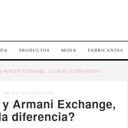
IDA
PRODUCTOS
MODA
FABRICANTES
 Armani Exchange, ¿cuál es la diferencia?
NO HAY COMENTARIOS
 y Armani Exchange,
la diferencia?