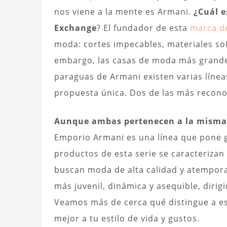
nos viene a la mente es Armani.
¿Cuál e
Exchange
? El fundador de esta
marca de
moda: cortes impecables, materiales sofi
embargo, las casas de moda más grande
paraguas de Armani existen varias línea
propuesta única. Dos de las más recon
Aunque ambas pertenecen a la misma f
Emporio Armani es una línea que pone gra
productos de esta serie se caracterizan 
buscan moda de alta calidad y atempora
más juvenil, dinámica y asequible, dirig
Veamos más de cerca qué distingue a est
mejor a tu estilo de vida y gustos.