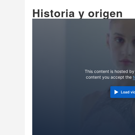
Historia y origen
This content is hosted by
content you accept the
t
Load vi