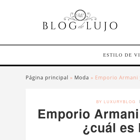
ESTILO DE V
Página principal
»
Moda
»
Emporio Armani y
BY LUXURYBLOG
Emporio Armani
¿cuál es 