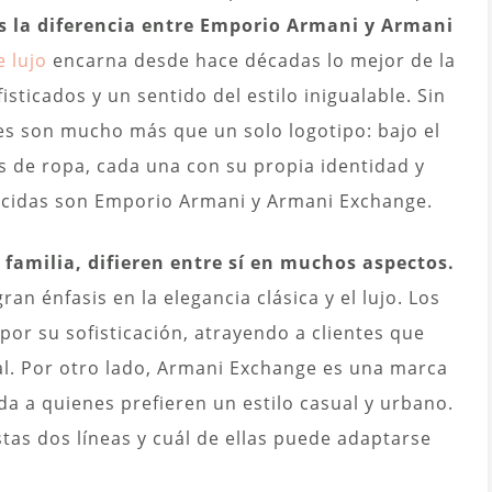
s la diferencia entre Emporio Armani y Armani
 lujo
encarna desde hace décadas lo mejor de la
sticados y un sentido del estilo inigualable. Sin
s son mucho más que un solo logotipo: bajo el
s de ropa, cada una con su propia identidad y
ocidas son Emporio Armani y Armani Exchange.
amilia, difieren entre sí en muchos aspectos.
n énfasis en la elegancia clásica y el lujo. Los
por su sofisticación, atrayendo a clientes que
l. Por otro lado, Armani Exchange es una marca
ida a quienes prefieren un estilo casual y urbano.
as dos líneas y cuál de ellas puede adaptarse