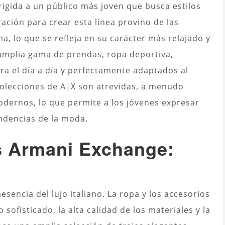
rigida a un público más joven que busca estilos
ración para crear esta línea provino de las
a, lo que se refleja en su carácter más relajado y
mplia gama de prendas, ropa deportiva,
ra el día a día y perfectamente adaptados al
colecciones de A|X son atrevidas, a menudo
odernos, lo que permite a los jóvenes expresar
endencias de la moda.
s Armani Exchange:
sencia del lujo italiano. La ropa y los accesorios
 sofisticado, la alta calidad de los materiales y la