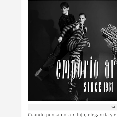
fot
Cuando pensamos en lujo, elegancia y e