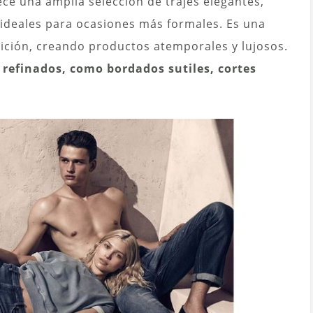
ece una amplia selección de trajes elegantes,
, ideales para ocasiones más formales. Es una
ción, creando productos atemporales y lujosos.
refinados, como bordados sutiles, cortes