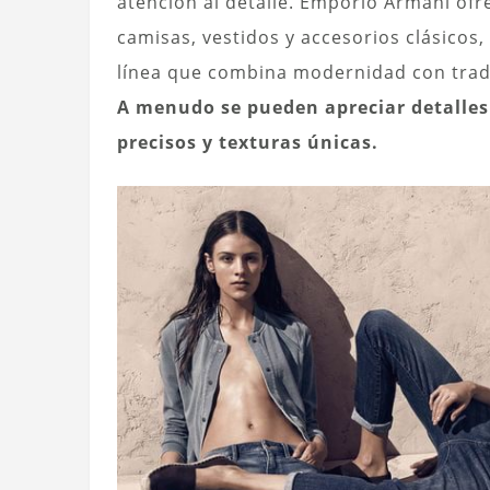
atención al detalle. Emporio Armani ofr
camisas, vestidos y accesorios clásicos
línea que combina modernidad con tradi
A menudo se pueden apreciar detalles 
precisos y texturas únicas.