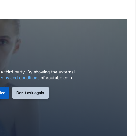
 a third party. By showing the external
erms and conditions
of youtube.com.
deo
Don't ask again