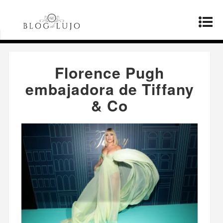
Página principal
»
Moda
»
Florence Pugh
embajadora de Tiffany & Co
Florence Pugh
embajadora de Tiffany
& Co