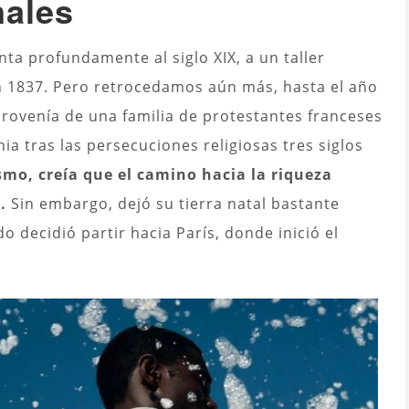
nales
ta profundamente al siglo XIX, a un taller
n 1837. Pero retrocedamos aún más, hasta el año
Provenía de una familia de protestantes franceses
a tras las persecuciones religiosas tres siglos
ismo, creía que el camino hacia la riqueza
.
Sin embargo, dejó su tierra natal bastante
o decidió partir hacia París, donde inició el