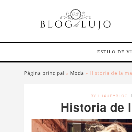
ESTILO DE V
Página principal
»
Moda
»
Historia de la m
BY LUXURYBLOG
Historia de