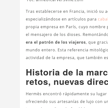
Tras establecerse en Francia, inició su 
especializándose en artículos para
caba
propia empresa en París, cuyo nombre p
el mensajero de los dioses. Remontándo
era el patrón de los viajeros
, que grac
mundo entero. Esta referencia mitológic
actividad de la empresa, que también e
Historia de la ma
retos, nuevas dire
Hermès encontró rápidamente su lugar en
ofreciendo sus
artesanías de lujo
con un