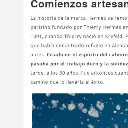
Comienzos artesa
La historia de la marca Hermès se remon
parisino fundado por Thierry Hermès e
1801, cuando Thierry nació en Krefeld. 
que había encontrado refugio en Alemani
antes.
Criado en el espíritu del calvin
pasaba por el trabajo duro y la solidez
tarde, a los 30 años. Fue entonces cuand
camino que lo llevaría al éxito.