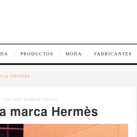
IDA
PRODUCTOS
MODA
FABRICANTES
arca Hermès
NO HAY COMENTARIOS
 la marca Hermès