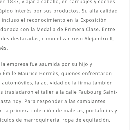
 1837, viajar a caballo, en carruajes y coches
rápido interés por sus productos.
Su alta calidad
n incluso el reconocimiento en la Exposición
lardonada con la Medalla de Primera Clase. Entre
des destacadas, como el zar ruso Alejandro II,
mès.
 la empresa fue asumida por su hijo y
 y Émile-Maurice Hermès, quienes enfrentaron
 automóviles, la actividad de la firma también
trasladaron el taller a la calle Faubourg Saint-
sta hoy. Para responder a las cambiantes
n la primera colección de maletas, portafolios y
ículos de marroquinería, ropa de equitación,