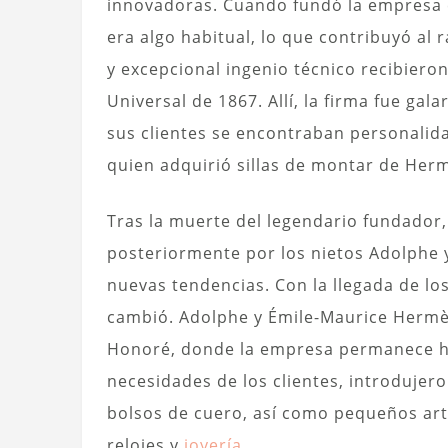
innovadoras. Cuando fundó la empresa en
era algo habitual, lo que contribuyó al 
y excepcional ingenio técnico recibiero
Universal de 1867.
Allí, la firma fue ga
sus clientes se encontraban personalida
quien adquirió sillas de montar de Her
Tras la muerte del legendario fundador,
posteriormente por los nietos Adolphe
nuevas tendencias. Con la llegada de los
cambió. Adolphe y Émile-Maurice Hermès 
Honoré, donde la empresa permanece ha
necesidades de los clientes, introdujero
bolsos de cuero, así como pequeños art
relojes y
joyería
.