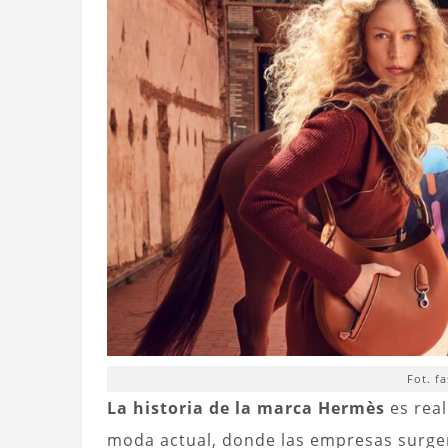
Fot. f
La historia de la marca Hermès
es real
moda actual, donde las empresas surgen