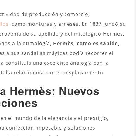
actividad de producción y comercio,
llos
, como monturas y arneses. En 1837 fundó su
rovenía de su apellido y del mitológico Hermes,
nos a la etimología,
Hermès, como es sabido,
ias a sus sandalias mágicas podía recorrer el
a constituía una excelente analogía con la
staba relacionada con el desplazamiento.
rca Hermès: Nuevos
cciones
 el mundo de la elegancia y el prestigio,
a confección impecable y soluciones