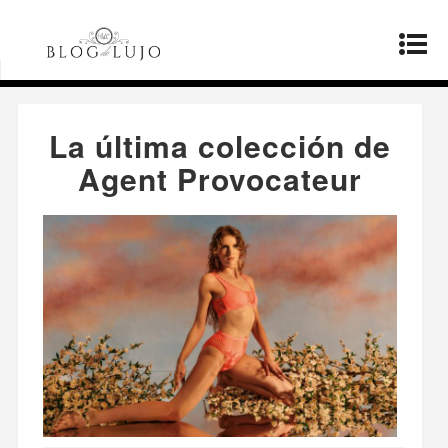
Página principal
»
Moda
»
La última colección de
Agent Provocateur
La última colección de
Agent Provocateur