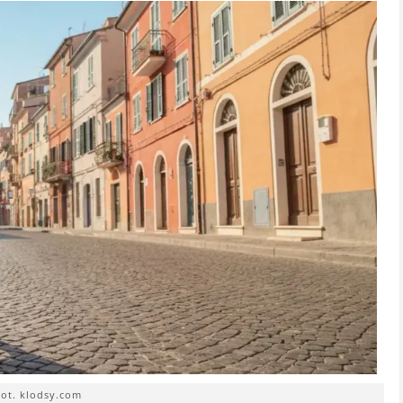
fot. klodsy.com