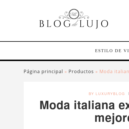
ESTILO DE V
Página principal
»
Productos
»
Moda italia
BY LUXURYBLOG
Moda italiana e
mejor