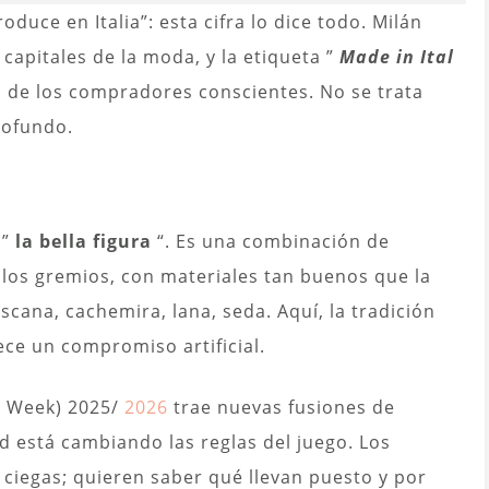
duce en Italia”: esta cifra lo dice todo. Milán
capitales de la moda, y la etiqueta ”
Made in Ital
s de los compradores conscientes. No se trata
rofundo.
 ”
la bella figura
“. Es una combinación de
 los gremios, con materiales tan buenos que la
oscana, cachemira, lana, seda. Aquí, la tradición
ece un compromiso artificial.
n Week) 2025/
2026
trae nuevas fusiones de
ad está cambiando las reglas del juego. Los
iegas; quieren saber qué llevan puesto y por