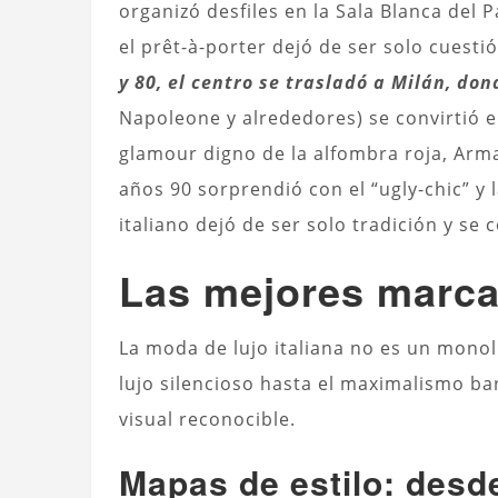
organizó desfiles en la Sala Blanca del P
el prêt-à-porter dejó de ser solo cuest
y 80, el centro se trasladó a Milán, do
Napoleone y alrededores) se convirtió en
glamour digno de la alfombra roja, Arma
años 90 sorprendió con el “ugly-chic” y
italiano dejó de ser solo tradición y se
Las mejores marcas
La moda de lujo italiana no es un monol
lujo silencioso hasta el maximalismo ba
visual reconocible.
Mapas de estilo: desde