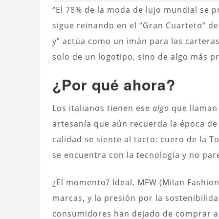
“El 78% de la moda de lujo mundial se pro
sigue reinando en el “Gran Cuarteto” de 
y” actúa como un imán para las cartera
solo de un logotipo, sino de algo más p
¿Por qué ahora?
Los italianos tienen ese
algo
que llaman
artesanía que aún recuerda la época de
calidad se siente al tacto: cuero de la T
se encuentra con la tecnología y no par
¿El momento? Ideal. MFW (Milan Fashio
marcas, y la presión por la sostenibilid
consumidores han dejado de comprar a c