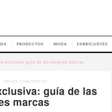
IDA
PRODUCTOS
MODA
FABRICANTES
na exclusiva: guía de las mejores marcas
NO HAY COMENTARIOS
xclusiva: guía de las
es marcas