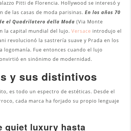
alazzo Pitti de Florencia. Hollywood se interesó y
ión de las casas de moda parisinas.
En los años 70
nde el Quadrilatero della Moda
(Via Monte
 la capital mundial del lujo.
Versace
introdujo el
ni revolucionó la sastrería suave y Prada en los
 la logomanía. Fue entonces cuando el lujo
 convirtió en sinónimo de modernidad.
 y sus distintivos
ito, es todo un espectro de estéticas. Desde el
rroco, cada marca ha forjado su propio lenguaje
 quiet luxury hasta