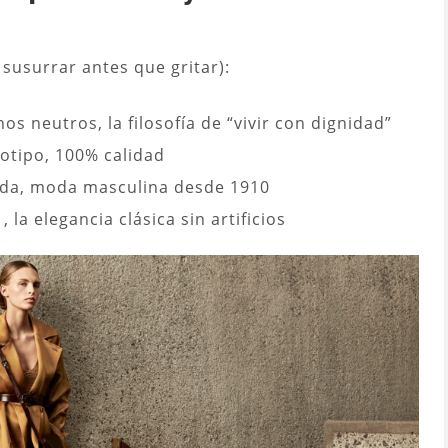
susurrar antes que gritar):
os neutros, la filosofía de “vivir con dignidad”
otipo, 100% calidad
ida, moda masculina desde 1910
 la elegancia clásica sin artificios