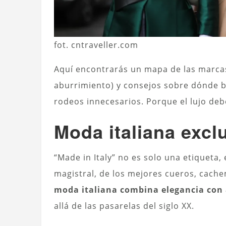
fot. cntraveller.com
Aquí encontrarás un mapa de las marcas
aburrimiento) y consejos sobre dónde b
rodeos innecesarios. Porque el lujo deb
Moda italiana excl
“Made in Italy” no es solo una etiqueta
magistral, de los mejores cueros, cachem
moda italiana combina elegancia con
allá de las pasarelas del siglo XX.