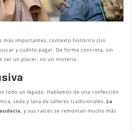
 más importantes, contexto histórico (sin
uscar y cuánto pagar. De forma concreta, sin
e ser un placer, no un misterio.
usiva
, es todo un legado. Hablamos de una confección
ira, seda y lana de talleres tradicionales.
La
 audacia
, y sus raíces se remontan mucho más