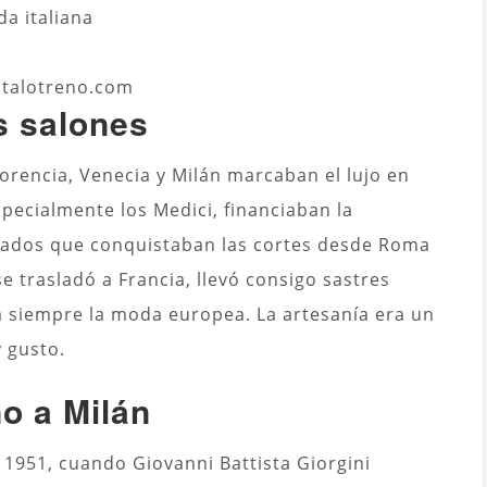
italotreno.com
s salones
Florencia, Venecia y Milán marcaban el lujo en
specialmente los Medici, financiaban la
ocados que conquistaban las cortes desde Roma
e trasladó a Francia, llevó consigo sastres
a siempre la moda europea. La artesanía era un
y gusto.
o a Milán
 1951, cuando Giovanni Battista Giorgini