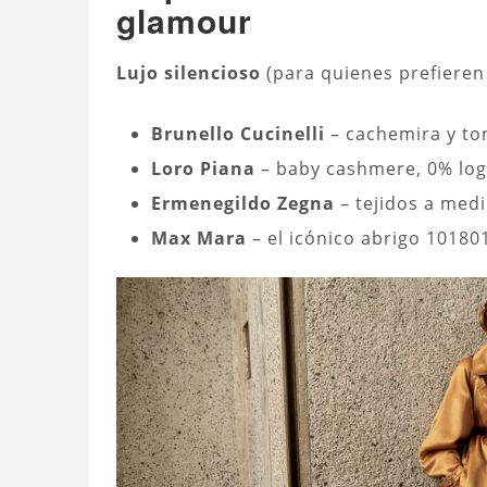
glamour
Lujo silencioso
(para quienes prefieren 
Brunello Cucinelli
– cachemira y ton
Loro Piana
– baby cashmere, 0% log
Ermenegildo Zegna
– tejidos a med
Max Mara
– el icónico abrigo 101801,