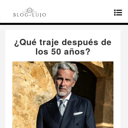
Página principal
»
Moda
»
¿Qué traje después de
los 50 años?
¿Qué traje después de
los 50 años?