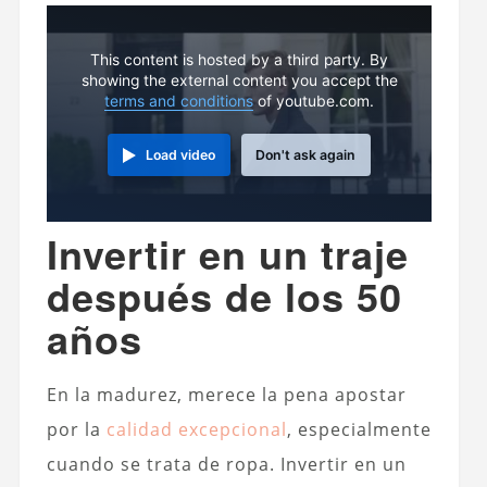
This content is hosted by a third party. By
showing the external content you accept the
terms and conditions
of youtube.com.
Load video
Don't ask again
Invertir en un traje
después de los 50
años
En la madurez, merece la pena apostar
por la
calidad excepcional
, especialmente
cuando se trata de ropa. Invertir en un