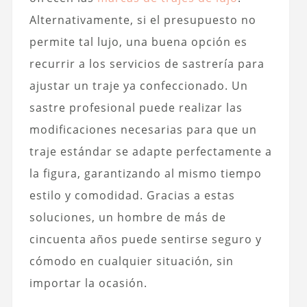
Alternativamente, si el presupuesto no
permite tal lujo, una buena opción es
recurrir a los servicios de sastrería para
ajustar un traje ya confeccionado. Un
sastre profesional puede realizar las
modificaciones necesarias para que un
traje estándar se adapte perfectamente a
la figura, garantizando al mismo tiempo
estilo y comodidad. Gracias a estas
soluciones, un hombre de más de
cincuenta años puede sentirse seguro y
cómodo en cualquier situación, sin
importar la ocasión.