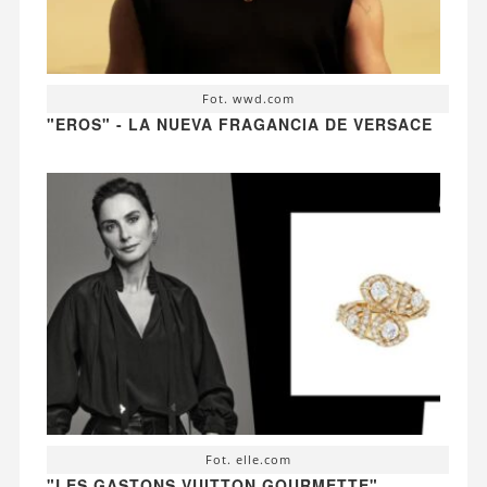
Fot. wwd.com
"EROS" - LA NUEVA FRAGANCIA DE VERSACE
Fot. elle.com
"LES GASTONS VUITTON GOURMETTE"