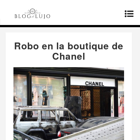
Página principal
»
Moda
»
Robo en la boutique
de Chanel
Robo en la boutique de
Chanel