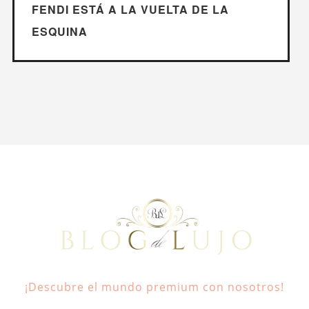
FENDI ESTÁ A LA VUELTA DE LA
ESQUINA
¡Descubre el mundo premium con nosotros!