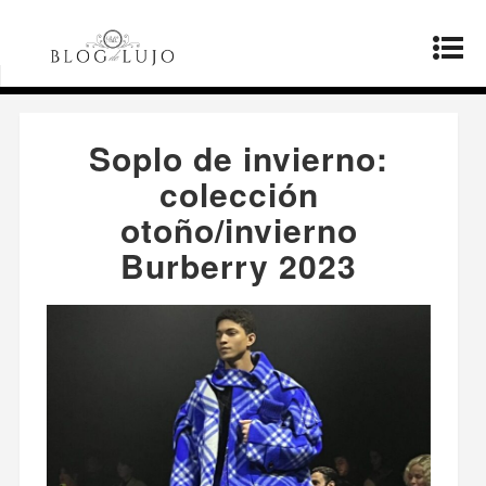
Página principal
»
Moda
»
Soplo de invierno:
colección otoño/invierno Burberry 2023
Soplo de invierno:
colección
otoño/invierno
Burberry 2023