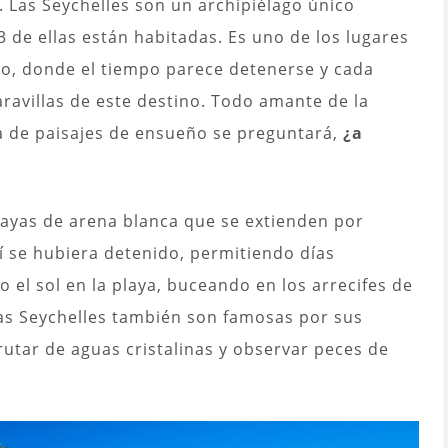
 Las Seychelles son un archipiélago único
 de ellas están habitadas. Es uno de los lugares
o, donde el tiempo parece detenerse y cada
ravillas de este destino. Todo amante de la
ta de paisajes de ensueño se preguntará,
¿a
playas de arena blanca que se extienden por
lí se hubiera detenido, permitiendo días
el sol en la playa, buceando en los arrecifes de
Las Seychelles también son famosas por sus
utar de aguas cristalinas y observar peces de