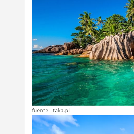
fuente: itaka.pl