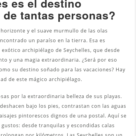
s es el destino
o de tantas personas?
 horizonte y el suave murmullo de las olas
encontrado un paraíso en la tierra. Esa es
 exótico archipiélago de Seychelles, que desde
anto y una magia extraordinaria. ¿Será por eso
como su destino soñado para las vacaciones? Hay
dad de este mágico archipiélago.
sas por la extraordinaria belleza de sus playas.
 deshacen bajo los pies, contrastan con las aguas
isajes pintorescos dignos de una postal. Aquí se
 gustos: desde tranquilas y escondidas calas
prolongan por kilómetros. Las Seychelles son un