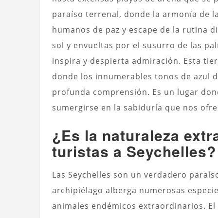
paraíso terrenal, donde la armonía de l
humanos de paz y escape de la rutina dia
sol y envueltas por el susurro de las p
inspira y despierta admiración. Esta ti
donde los innumerables tonos de azul 
profunda comprensión. Es un lugar dond
sumergirse en la sabiduría que nos ofre
¿Es la naturaleza extra
turistas a Seychelles?
Las Seychelles son un verdadero paraíso
archipiélago alberga numerosas especies
animales endémicos extraordinarios. El