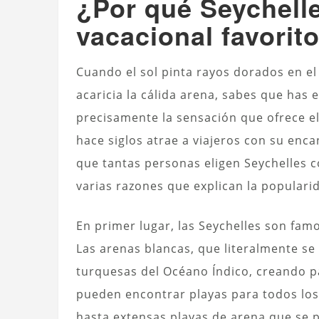
¿Por qué Seychelle
vacacional favorit
Cuando el sol pinta rayos dorados en el
acaricia la cálida arena, sabes que has 
precisamente la sensación que ofrece el
hace siglos atrae a viajeros con su enc
que tantas personas eligen Seychelles 
varias razones que explican la populari
En primer lugar, las Seychelles son famo
Las arenas blancas, que literalmente se
turquesas del Océano Índico, creando pa
pueden encontrar playas para todos los
hasta extensas playas de arena que se 