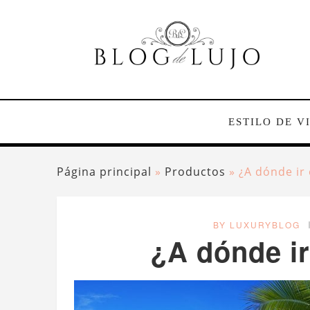
ESTILO DE V
Página principal
»
Productos
»
¿A dónde ir 
BY LUXURYBLOG
¿A dónde ir