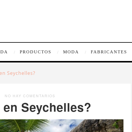
IDA
PRODUCTOS
MODA
FABRICANTES
en Seychelles?
NO HAY COMENTARIOS
 en Seychelles?