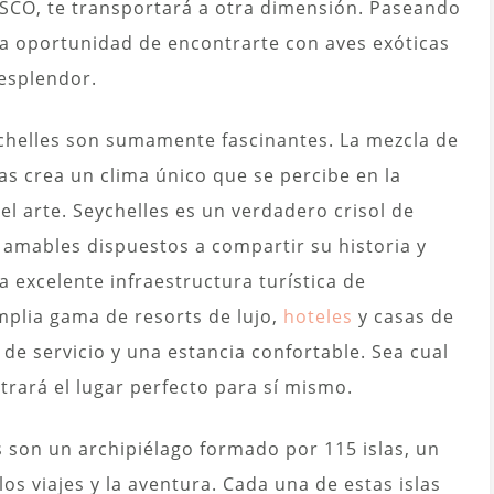
SCO, te transportará a otra dimensión. Paseando
la oportunidad de encontrarte con aves exóticas
 esplendor.
ychelles son sumamente fascinantes. La mezcla de
eas crea un clima único que se percibe en la
 el arte. Seychelles es un verdadero crisol de
 amables dispuestos a compartir su historia y
 excelente infraestructura turística de
amplia gama de resorts de lujo,
hoteles
y casas de
 de servicio y una estancia confortable. Sea cual
trará el lugar perfecto para sí mismo.
 son un archipiélago formado por 115 islas, un
s viajes y la aventura. Cada una de estas islas