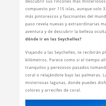
descubrir sus rincones más misteriosos.
compuesto por 115 islas, aunque solo 33
más pintorescos y fascinantes del mund
paso revela nuevas y extraordinarias ma
aventura y de descubrir la belleza ocul
dónde ir en las Seychelles?
Viajando a las Seychelles, te recibirán 
kilómetros. Parece como si el tiempo al
tranquilos y perezosos pasados tomando 
coral o relajándote bajo las palmeras. 
misteriosas lagunas, donde puedes disfr
colores y arrecifes de coral.