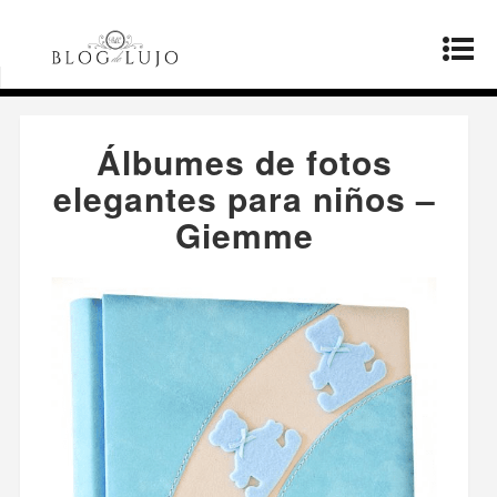
Página principal
»
Productos
»
Álbumes de fotos
elegantes para niños – Giemme
Álbumes de fotos
elegantes para niños –
Giemme