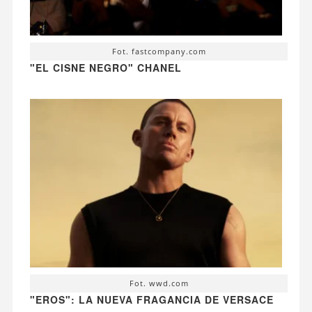
Fot. fastcompany.com
"EL CISNE NEGRO" CHANEL
Fot. wwd.com
"EROS": LA NUEVA FRAGANCIA DE VERSACE