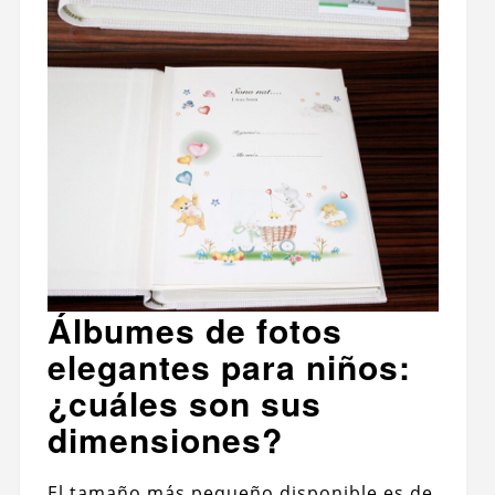
Álbumes de fotos
elegantes para niños:
¿cuáles son sus
dimensiones?
El tamaño más pequeño disponible es de