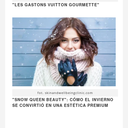
"LES GASTONS VUITTON GOURMETTE"
fot. skinandwellbeingclinic.com
"SNOW QUEEN BEAUTY": CÓMO EL INVIERNO
SE CONVIRTIÓ EN UNA ESTÉTICA PREMIUM