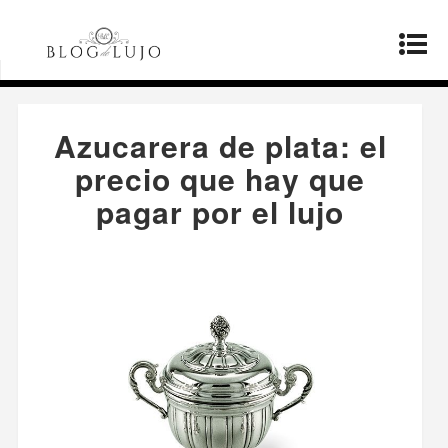
Página principal
»
Productos
»
Azucarera de
plata: el precio que hay que pagar por el lujo
Azucarera de plata: el
precio que hay que
pagar por el lujo