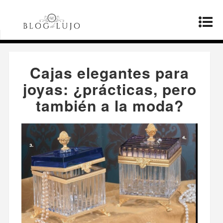
Página principal
»
Productos
»
Cajas elegantes
para joyas: ¿prácticas, pero también a la moda?
Cajas elegantes para
joyas: ¿prácticas, pero
también a la moda?