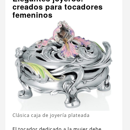
creados para tocadores
femeninos
Clásica caja de joyería plateada
El tocador dedicado a la mujer debe