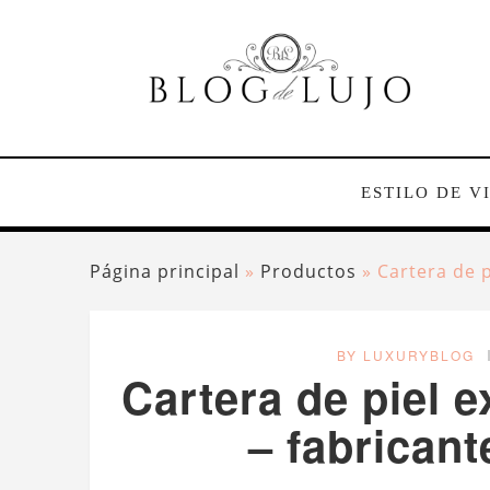
ESTILO DE V
Página principal
»
Productos
»
Cartera de 
BY LUXURYBLOG
Cartera de piel 
– fabrican