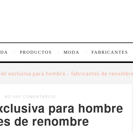
IDA
PRODUCTOS
MODA
FABRICANTES
piel exclusiva para hombre – fabricantes de renombr
NO HAY COMENTARIOS
exclusiva para hombre
tes de renombre