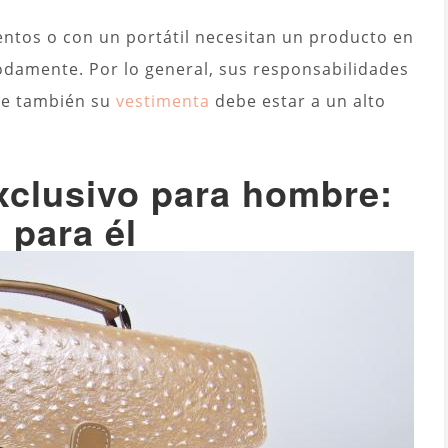
ntos o con un portátil necesitan un producto en
odamente. Por lo general, sus responsabilidades
que también su
vestimenta
debe estar a un alto
xclusivo para hombre:
 para él