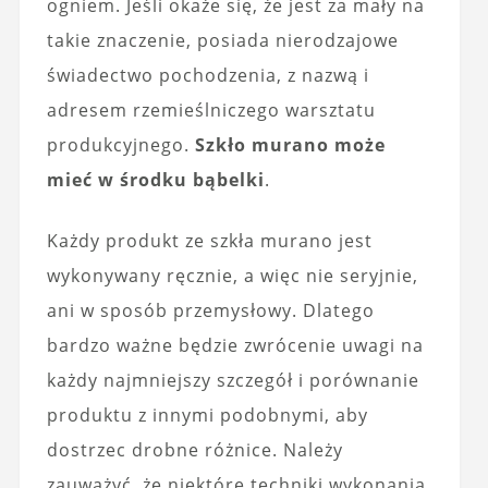
ogniem. Jeśli okaże się, że jest za mały na
takie znaczenie, posiada nierodzajowe
świadectwo pochodzenia, z nazwą i
adresem rzemieślniczego warsztatu
produkcyjnego.
Szkło murano może
mieć w środku bąbelki
.
Każdy produkt ze szkła murano jest
wykonywany ręcznie, a więc nie seryjnie,
ani w sposób przemysłowy. Dlatego
bardzo ważne będzie zwrócenie uwagi na
każdy najmniejszy szczegół i porównanie
produktu z innymi podobnymi, aby
dostrzec drobne różnice. Należy
zauważyć, że niektóre techniki wykonania