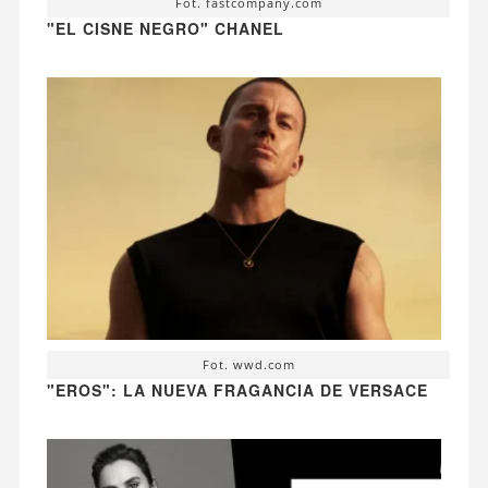
Fot. fastcompany.com
"EL CISNE NEGRO" CHANEL
Fot. wwd.com
"EROS": LA NUEVA FRAGANCIA DE VERSACE