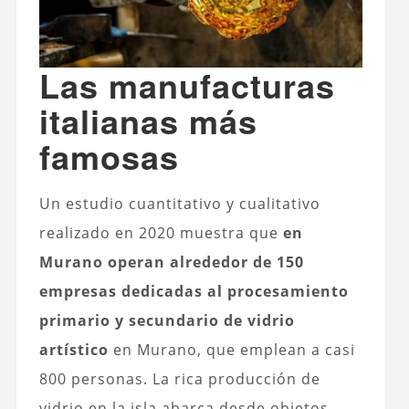
Las manufacturas
italianas más
famosas
Un estudio cuantitativo y cualitativo
realizado en 2020 muestra que
en
Murano operan alrededor de 150
empresas dedicadas al procesamiento
primario y secundario de vidrio
artístico
en Murano, que emplean a casi
800 personas. La rica producción de
vidrio en la isla abarca desde objetos