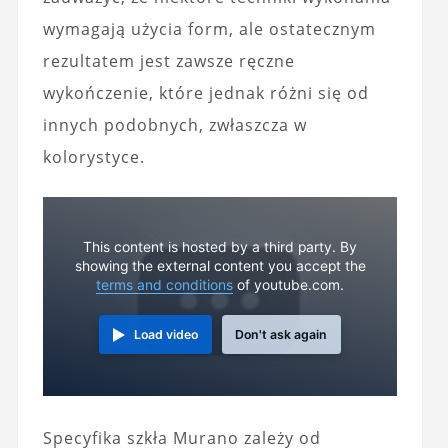
wymagają użycia form, ale ostatecznym
rezultatem jest zawsze ręczne
wykończenie, które jednak różni się od
innych podobnych, zwłaszcza w
kolorystyce.
This content is hosted by a third party. By
showing the external content you accept the
terms and conditions
of youtube.com.
Load video
Don't ask again
Specyfika szkła Murano zależy od