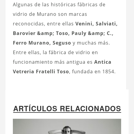
Algunas de las históricas fábricas de
vidrio de Murano son marcas
reconocidas, entre ellas
Venini, Salviati,
Barovier &amp; Toso, Pauly &amp; C.,
Ferro Murano, Seguso
y muchas más.
Entre ellas, la fábrica de vidrio en
funcionamiento más antigua es
Antica
Vetreria Fratelli Toso
, fundada en 1854.
ARTÍCULOS RELACIONADOS