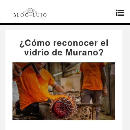
Página principal
»
Productos
»
¿Cómo reconocer
el vidrio de Murano?
¿Cómo reconocer el
vidrio de Murano?