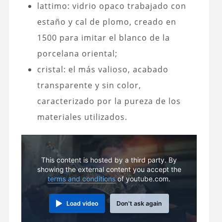
lattimo: vidrio opaco trabajado con
estaño y cal de plomo, creado en
1500 para imitar el blanco de la
porcelana oriental;
cristal: el más valioso, acabado
transparente y sin color,
caracterizado por la pureza de los
materiales utilizados.
This content is hosted by a third party. By
showing the external content you accept the
terms and conditions
of youtube.com.
Load video
Don't ask again