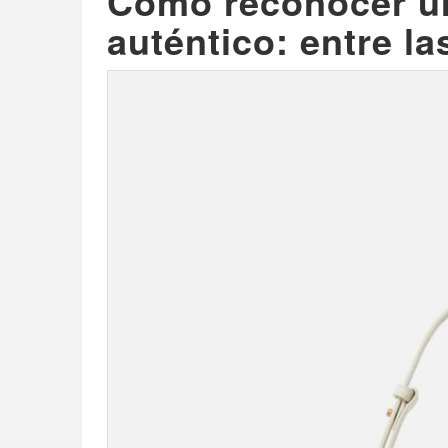
Cómo reconocer u
auténtico: entre la