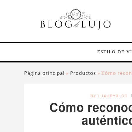
ESTILO DE V
Página principal
»
Productos
»
Cómo recono
BY LUXURYBLOG
Cómo reconoc
auténtic