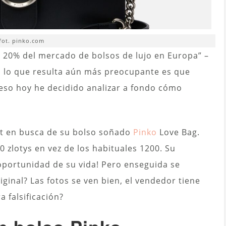
fot. pinko.com
el 20% del mercado de bolsos de lujo en Europa” –
o lo que resulta aún más preocupante es que
 eso hoy he decidido analizar a fondo cómo
et en busca de su bolso soñado
Pinko
Love Bag.
 zlotys en vez de los habituales 1200. Su
 oportunidad de su vida! Pero enseguida se
iginal? Las fotos se ven bien, el vendedor tiene
a falsificación?