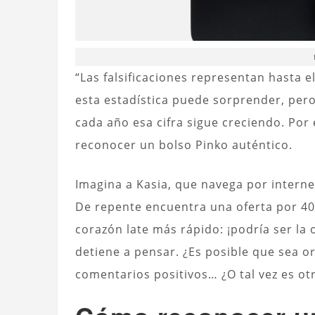
“Las falsificaciones representan hasta 
esta estadística puede sorprender, per
cada año esa cifra sigue creciendo. Por
reconocer un bolso Pinko auténtico.
Imagina a Kasia, que navega por intern
De repente encuentra una oferta por 400
corazón late más rápido: ¡podría ser la
detiene a pensar. ¿Es posible que sea or
comentarios positivos… ¿O tal vez es otr