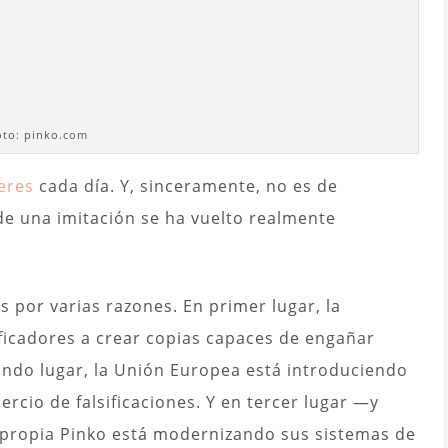
oto: pinko.com
eres
cada día. Y, sinceramente, no es de
 de una imitación se ha vuelto realmente
 por varias razones. En primer lugar, la
lsificadores a crear copias capaces de engañar
undo lugar, la Unión Europea está introduciendo
rcio de falsificaciones. Y en tercer lugar —y
propia Pinko está modernizando sus sistemas de