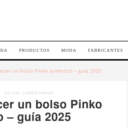
IDA
PRODUCTOS
MODA
FABRICANTES
cer un bolso Pinko auténtico – guía 2025
NO HAY COMENTARIOS
er un bolso Pinko
o – guía 2025