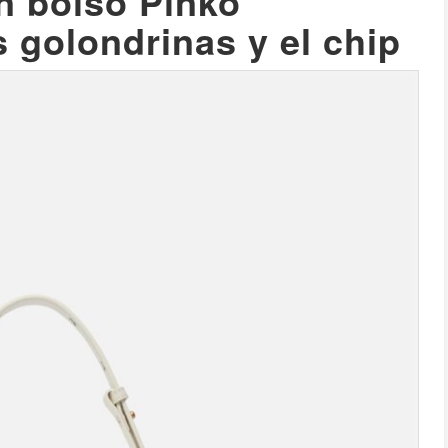
n bolso Pinko
s golondrinas y el chip