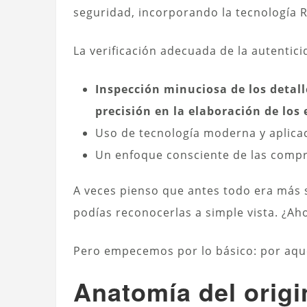
seguridad, incorporando la tecnología R
La verificación adecuada de la autentici
Inspección minuciosa de los detalle
precisión en la elaboración de los
Uso de tecnología moderna y aplicac
Un enfoque consciente de las compra
A veces pienso que antes todo era más se
podías reconocerlas a simple vista. ¿Ah
Pero empecemos por lo básico: por aque
Anatomía del origi