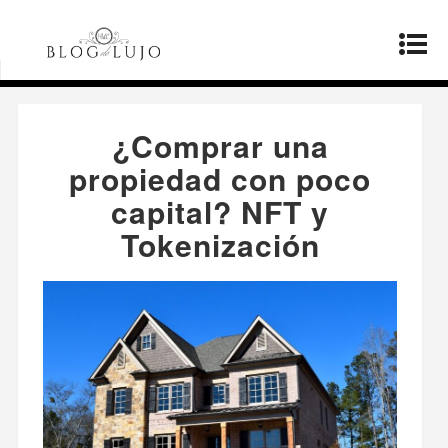
Página principal
»
Productos
»
¿Comprar una
propiedad con poco capital? NFT y Tokenización
¿Comprar una
propiedad con poco
capital? NFT y
Tokenización