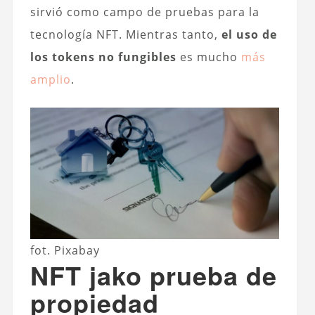
sirvió como campo de pruebas para la
tecnología NFT. Mientras tanto,
el uso de
los tokens no fungibles
es mucho
más
amplio
.
fot. Pixabay
NFT jako prueba de
propiedad