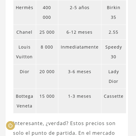
Hermès
400
2-5 años
Birkin
000
35
Chanel
25 000
6-12 meses
2.55
Louis
8 000
Inmediatamente
Speedy
Vuitton
30
Dior
20 000
3-6 meses
Lady
Dior
Bottega
15 000
1-3 meses
Cassette
Veneta
Interesante, ¿verdad? Estos precios son
solo el punto de partida. En el mercado