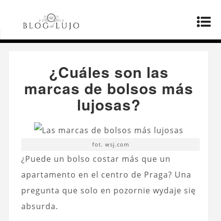
Página principal
»
Productos
»
¿Cuáles son las
marcas de bolsos más lujosas?
¿Cuáles son las
marcas de bolsos más
lujosas?
fot. wsj.com
¿Puede un bolso costar más que un
apartamento en el centro de Praga? Una
pregunta que solo en pozornie wydaje się
absurda.