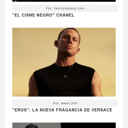
Fot. fastcompany.com
"EL CISNE NEGRO" CHANEL
Fot. wwd.com
"EROS": LA NUEVA FRAGANCIA DE VERSACE