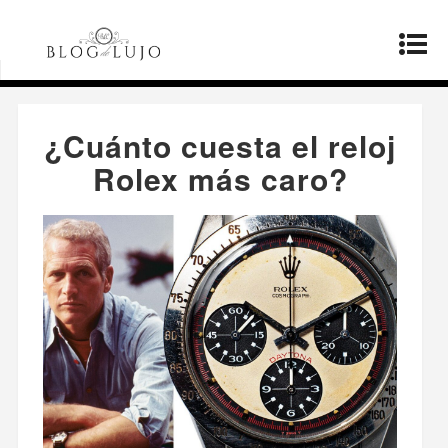
Página principal
»
Productos
»
¿Cuánto cuesta
el reloj Rolex más caro?
¿Cuánto cuesta el reloj
Rolex más caro?