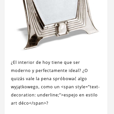
¿El interior de hoy tiene que ser
moderno y perfectamente ideal? ¿O
quizás vale la pena spróbować algo
wyjątkowego, como un <span style=”text-
decoration: underline;”>espejo en estilo
art déco</span>?