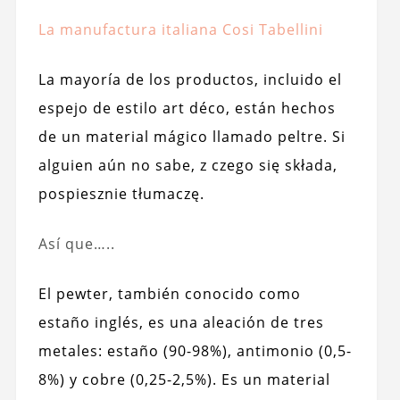
La manufactura italiana Cosi Tabellini
La mayoría de los productos, incluido el
espejo de estilo art déco, están hechos
de un material mágico llamado peltre. Si
alguien aún no sabe, z czego się składa,
pospiesznie tłumaczę.
Así que…..
El pewter, también conocido como
estaño inglés, es una aleación de tres
metales: estaño (90-98%), antimonio (0,5-
8%) y cobre (0,25-2,5%). Es un material