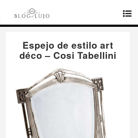
Página principal
»
Productos
»
Espejo de estilo
art déco – Cosi Tabellini
Espejo de estilo art
déco – Cosi Tabellini