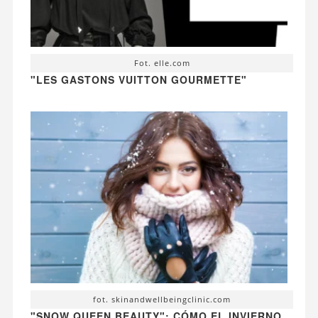
Fot. elle.com
"LES GASTONS VUITTON GOURMETTE"
fot. skinandwellbeingclinic.com
"SNOW QUEEN BEAUTY": CÓMO EL INVIERNO