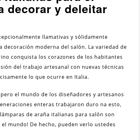
a decorar y deleitar
cepcionalmente llamativas y sólidamente
la decoración moderna del salón. La variedad de
no conquista los corazones de los habitantes
fusión del trabajo artesanal con nuevas técnicas
cisamente lo que ocurre en Italia.
, pero el mundo de los diseñadores y artesanos
Generaciones enteras trabajaron duro na esto,
s lámparas de araña italianas para salón son
o el mundo! De hecho, pueden verlo ustedes