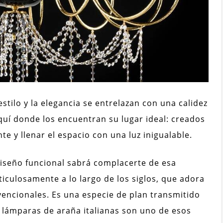
tilo y la elegancia se entrelazan con una calidez
quí donde los encuentran su lugar ideal: creados
te y llenar el espacio con una luz inigualable.
diseño funcional sabrá complacerte de esa
ticulosamente a lo largo de los siglos, que adora
vencionales. Es una especie de plan transmitido
 lámparas de araña italianas son uno de esos