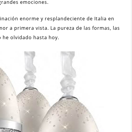
grandes emociones.
inación enorme y resplandeciente de Italia en
mor a primera vista. La pureza de las formas, las
 he olvidado hasta hoy.