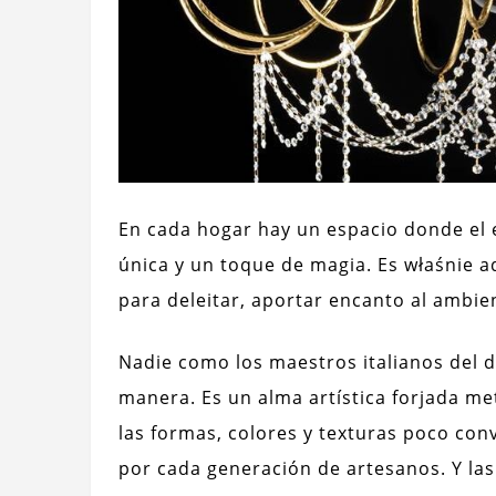
En cada hogar hay un espacio donde el es
única y un toque de magia. Es właśnie a
para deleitar, aportar encanto al ambien
Nadie como los maestros italianos del 
manera. Es un alma artística forjada me
las formas, colores y texturas poco con
por cada generación de artesanos. Y las