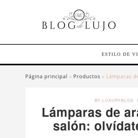
ESTILO DE V
Página principal
»
Productos
»
Lámparas de 
BY LUXURYBLOG
Lámparas de ara
salón: olvídat