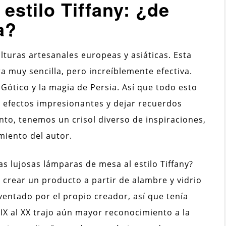
stilo Tiffany: ¿de
a?
ulturas artesanales europeas y asiáticas. Esta
a muy sencilla, pero increíblemente efectiva.
Gótico y la magia de Persia. Así que todo esto
s efectos impresionantes y dejar recuerdos
tanto, tenemos un crisol diverso de inspiraciones,
iento del autor.
s lujosas lámparas de mesa al estilo Tiffany?
: crear un producto a partir de alambre y vidrio
nventado por el propio creador, así que tenía
 XIX al XX trajo aún mayor reconocimiento a la