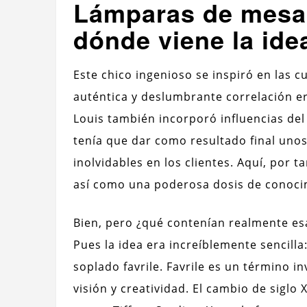
Lámparas de mesa e
dónde viene la ide
Este chico ingenioso se inspiró en las c
auténtica y deslumbrante correlación er
Louis también incorporó influencias del 
tenía que dar como resultado final uno
inolvidables en los clientes. Aquí, por 
así como una poderosa dosis de conocim
Bien, pero ¿qué contenían realmente esa
Pues la idea era increíblemente sencilla
soplado favrile. Favrile es un término i
visión y creatividad. El cambio de siglo