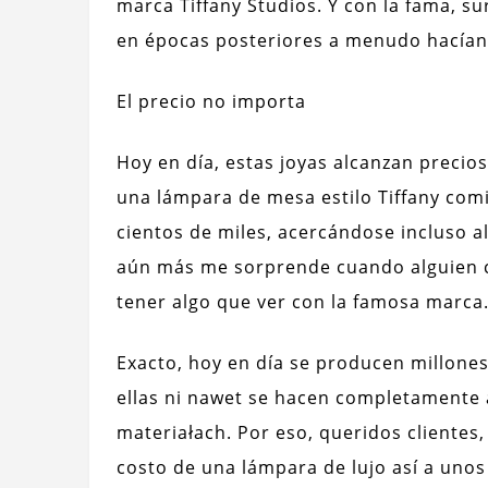
marca Tiffany Studios. Y con la fama, s
en épocas posteriores a menudo hacían 
El precio no importa
Hoy en día, estas joyas alcanzan precio
una lámpara de mesa estilo Tiffany comi
cientos de miles, acercándose incluso al
aún más me sorprende cuando alguien 
tener algo que ver con la famosa marca
Exacto, hoy en día se producen millone
ellas ni nawet se hacen completamente 
materiałach. Por eso, queridos clientes
costo de una lámpara de lujo así a unos