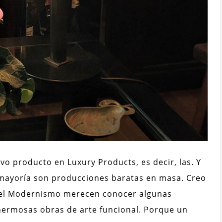
o producto en Luxury Products, es decir, las. Y
 mayoría son producciones baratas en masa. Creo
del Modernismo merecen conocer algunas
 hermosas obras de arte funcional. Porque un