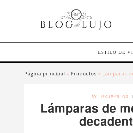
ESTILO DE V
Página principal
»
Productos
»
Lámparas de
BY LUXURYBLOG
Lámparas de mes
decadent