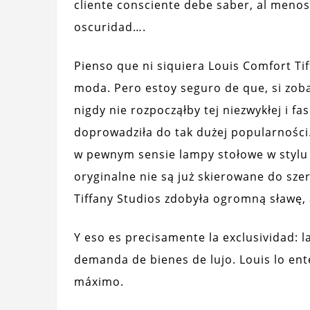
cliente consciente debe saber, al menos
oscuridad….
Pienso que ni siquiera Louis Comfort Tif
moda. Pero estoy seguro de que, si zoba
nigdy nie rozpocząłby tej niezwykłej i f
doprowadziła do tak dużej popularności
w pewnym sensie lampy stołowe w stylu 
oryginalne nie są już skierowane do sze
Tiffany Studios zdobyła ogromną sławę, 
Y eso es precisamente la exclusividad: 
demanda de bienes de lujo. Louis lo en
máximo.