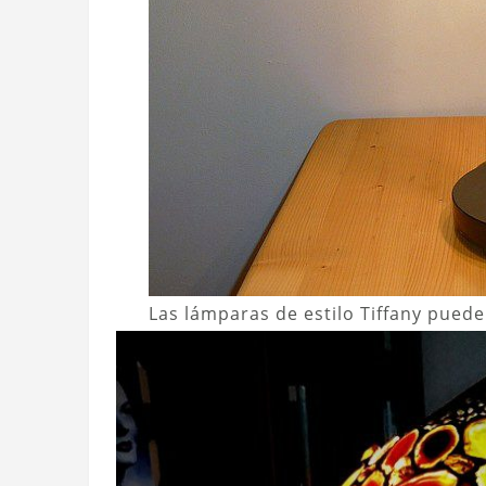
Las lámparas de estilo Tiffany pued