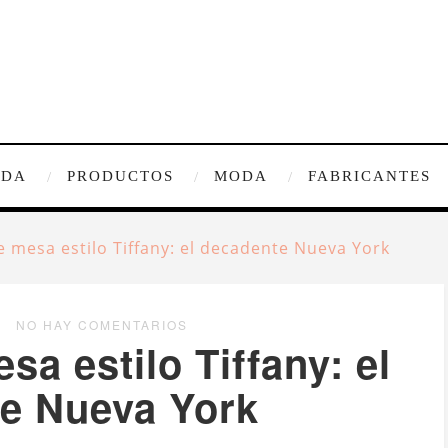
IDA
PRODUCTOS
MODA
FABRICANTES
 mesa estilo Tiffany: el decadente Nueva York
NO HAY COMENTARIOS
a estilo Tiffany: el
e Nueva York