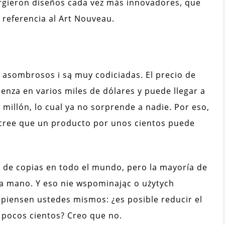
urgieron diseños cada vez más innovadores, que
referencia al Art Nouveau.
s asombrosos i są muy codiciadas. El precio de
enza en varios miles de dólares y puede llegar a
 millón, lo cual ya no sorprende a nadie. Por eso,
cree que un producto por unos cientos puede
.
s de copias en todo el mundo, pero la mayoría de
a mano. Y eso nie wspominając o użytych
, piensen ustedes mismos: ¿es posible reducir el
 pocos cientos? Creo que no.