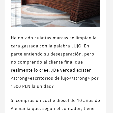
He notado cuántas marcas se limpian la
cara gastada con la palabra LUJO. En
parte entiendo su desesperación, pero
no comprendo al cliente final que
realmente lo cree. ¿De verdad existen
<strong>escritorios de lujo</strong> por
1500 PLN la unidad?
Si compras un coche diésel de 10 años de
Alemania que, según el contador, tiene