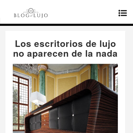
Página principal
»
Productos
»
Los escritorios
de lujo no aparecen de la nada
Los escritorios de lujo
no aparecen de la nada