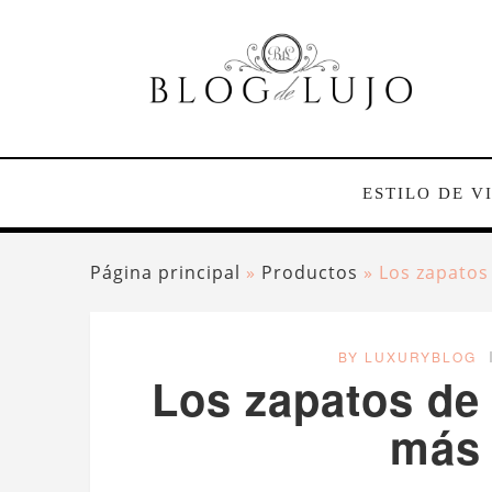
ESTILO DE V
Página principal
»
Productos
»
Los zapatos
BY LUXURYBLOG
Los zapatos de 
más