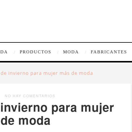
IDA
PRODUCTOS
MODA
FABRICANTES
 de invierno para mujer más de moda
NO HAY COMENTARIOS
invierno para mujer
 de moda