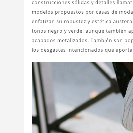
construcciones sólidas y detalles llama
modelos propuestos por casas de mod
enfatizan su robustez y estética auster
tonos negro y verde, aunque también ap
acabados metalizados. También son popu
los desgastes intencionados que aportan