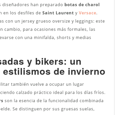
los diseñadores han preparado
botas de charol
n en los desfiles de
Saint Laurent
y
Versace
.
las con un jersey grueso oversize y leggings: este
En cambio, para ocasiones más formales, las
levarse con una minifalda, shorts y medias
sadas y bikers: un
 estilismos de invierno
ilitar también vuelve a ocupar un lugar
iendo calzado práctico ideal para los días fríos.
rs
son la esencia de la funcionalidad combinada
elde. Se distinguen por sus gruesas suelas,