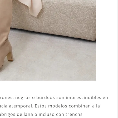
rrones, negros o burdeos son imprescindibles en
ancia atemporal. Estos modelos combinan a la
abrigos de lana o incluso con trenchs