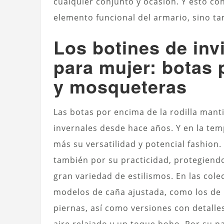
cualquier conjunto y ocasión. Y esto co
elemento funcional del armario, sino t
Los botines de in
para mujer: botas 
y mosqueteras
Las botas por encima de la rodilla mant
invernales desde hace años. Y en la te
más su versatilidad y potencial fashion
también por su practicidad, protegiend
gran variedad de estilismos. En las co
modelos de caña ajustada, como los de
piernas, así como versiones con detalle