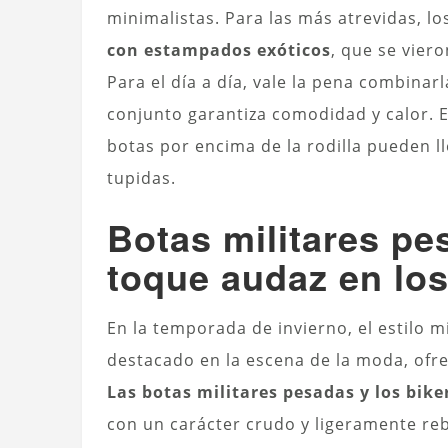
minimalistas. Para las más atrevidas, 
con estampados exóticos
, que se viero
Para el día a día, vale la pena combinar
conjunto garantiza comodidad y calor. 
botas por encima de la rodilla pueden l
tupidas.
Botas militares pe
toque audaz en los
En la temporada de invierno, el estilo m
destacado en la escena de la moda, ofrec
Las botas militares pesadas y los bike
con un carácter crudo y ligeramente reb