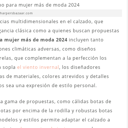
 harpersbazaar.com
cias multidimensionales en el calzado, que
egancia clásica como a quienes buscan propuestas
ara mujer más de moda
2024
incluyen tanto
iones climáticas adversas, como diseños
relas, que complementan a la perfección los
a sopla
el viento invernal
, los diseñadores
 de materiales, colores atrevidos y detalles
s sea una expresión de estilo personal.
a gama de propuestas, como cálidas botas de
otas por encima de la rodilla y robustas botas
modelos y estilos permite adaptar el calzado a