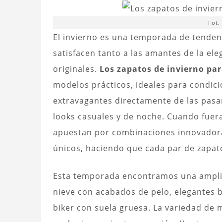
Fot.
El invierno es una temporada de tenden
satisfacen tanto a las amantes de la el
originales.
Los zapatos de invierno p
modelos prácticos, ideales para condic
extravagantes directamente de las pasa
looks casuales y de noche. Cuando fuer
apuestan por combinaciones innovadoras
únicos, haciendo que cada par de zapato
Esta temporada encontramos una ampli
nieve con acabados de pelo, elegantes b
biker con suela gruesa. La variedad de 