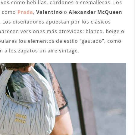
tivos como hebillas, cordones o cremalleras. Los
a como
Prada
,
Valentino
o
Alexander McQueen
a. Los diseñadores apuestan por los clásicos
arecen versiones más atrevidas: blanco, beige o
lares los elementos de estilo “gastado”, como
 a los zapatos un aire vintage.