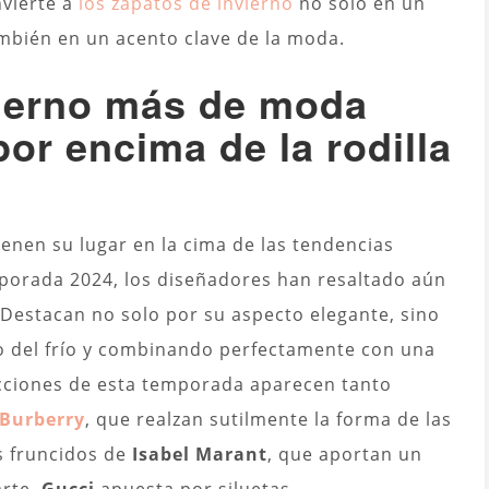
nvierte a
los zapatos de invierno
no solo en un
ambién en un acento clave de la moda.
vierno más de moda
por encima de la rodilla
ienen su lugar en la cima de las tendencias
mporada 2024, los diseñadores han resaltado aún
. Destacan no solo por su aspecto elegante, sino
o del frío y combinando perfectamente con una
lecciones de esta temporada aparecen tanto
Burberry
, que realzan sutilmente la forma de las
s fruncidos de
Isabel Marant
, que aportan un