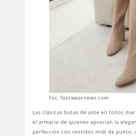
Fot. footwearnews.com
Las clásicas botas de ante en tonos ma
el armario de quienes aprecian la eleg
perfección con vestidos midi de punto, 