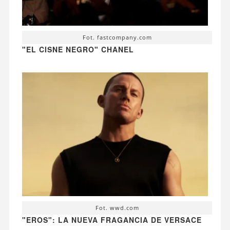
Fot. fastcompany.com
"EL CISNE NEGRO" CHANEL
Fot. wwd.com
"EROS": LA NUEVA FRAGANCIA DE VERSACE