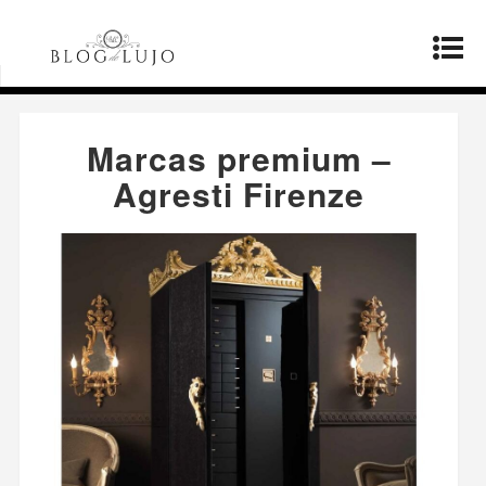
Página principal
»
Productos
»
Marcas premium
– Agresti Firenze
Marcas premium –
Agresti Firenze