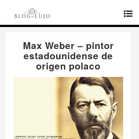
Página principal
»
Productos
»
Max Weber –
pintor estadounidense de origen polaco
Max Weber – pintor
estadounidense de
origen polaco