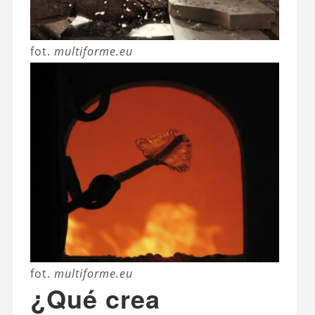
fot.
multiforme.eu
fot.
multiforme.eu
¿Qué crea