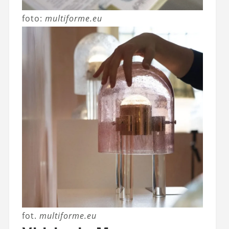
foto:
multiforme.eu
fot.
multiforme.eu