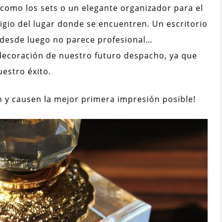
, como los sets o un elegante organizador para el
stigio del lugar donde se encuentren. Un escritorio
y desde luego no parece profesional…
 decoración de nuestro futuro despacho, ya que
uestro éxito.
n y causen la mejor primera impresión posible!