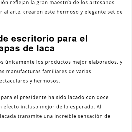
ción reflejan la gran maestría de los artesanos
 al arte, crearon este hermoso y elegante set de
e escritorio para el
apas de laca
mos únicamente los productos mejor elaborados, y
as manufacturas familiares de varias
ectaculares y hermosos.
 para el presidente ha sido lacado con doce
n efecto incluso mejor de lo esperado. Al
lacada transmite una increíble sensación de