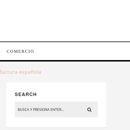
COMERCIO
ufactura española
SEARCH