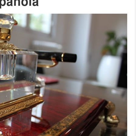
pañola