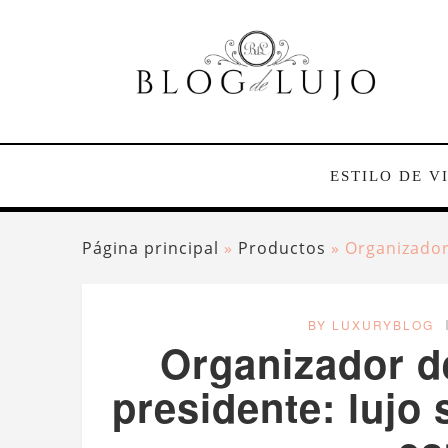
ESTILO DE V
Página principal
»
Productos
»
Organizador
BY LUXURYBLOG
Organizador de
presidente: lujo