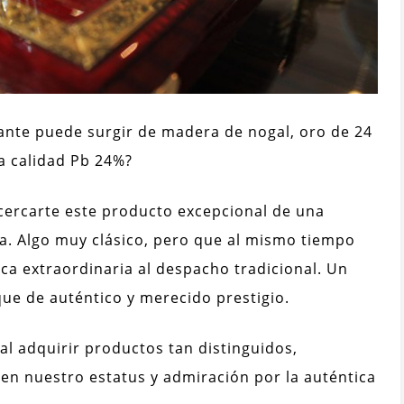
ante puede surgir de madera de nogal, oro de 24
lta calidad Pb 24%?
 acercarte este producto excepcional de una
. Algo muy clásico, pero que al mismo tiempo
ica extraordinaria al despacho tradicional. Un
que de auténtico y merecido prestigio.
: al adquirir productos tan distinguidos,
en nuestro estatus y admiración por la auténtica