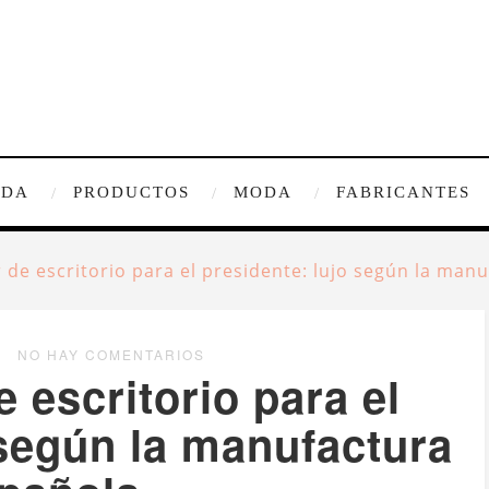
IDA
PRODUCTOS
MODA
FABRICANTES
 de escritorio para el presidente: lujo según la man
NO HAY COMENTARIOS
 escritorio para el
 según la manufactura