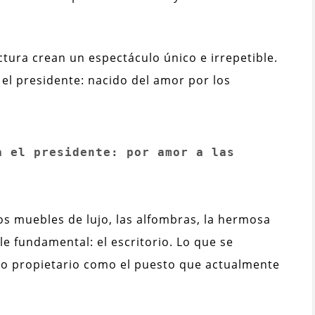
ctura crean un espectáculo único e irrepetible.
 el presidente: nacido del amor por los
 el presidente: por amor a las 
os muebles de lujo, las alfombras, la hermosa
le fundamental: el escritorio. Lo que se
pio propietario como el puesto que actualmente