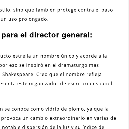
stilo, sino que también protege contra el paso
a un uso prolongado.
para el director general:
ucto estrella un nombre único y acorde a la
, por eso se inspiró en el dramaturgo más
m Shakespeare. Creo que el nombre refleja
esenta este organizador de escritorio español
ién se conoce como vidrio de plomo, ya que la
 provoca un cambio extraordinario en varias de
 notable dispersión de la luz y su índice de