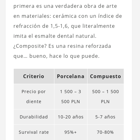
primera es una verdadera obra de arte
en materiales: cerámica con un índice de
refracción de 1,5-1,6, que literalmente
imita el esmalte dental natural.
¿Composite? Es una resina reforzada
que… bueno, hace lo que puede.
Criterio
Porcelana
Compuesto
Precio por
1 500 – 3
500 – 1 500
diente
500 PLN
PLN
Durabilidad
10-20 años
5-7 años
Survival rate
95%+
70-80%