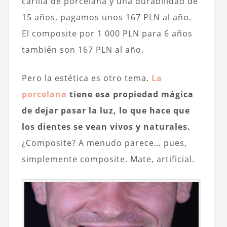
carilla de porcelana y una durabilidad de
15 años, pagamos unos 167 PLN al año.
El composite por 1 000 PLN para 6 años
también son 167 PLN al año.
Pero la estética es otro tema.
La
porcelana
tiene esa propiedad mágica
de dejar pasar la luz, lo que hace que
los dientes se vean vivos y naturales.
¿Composite? A menudo parece… pues,
simplemente composite. Mate, artificial.