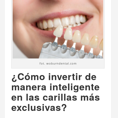
fot. woburndental.com
¿Cómo invertir de
manera inteligente
en las carillas más
exclusivas?