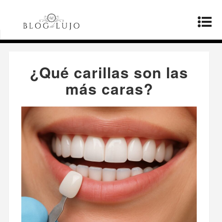
Página principal
»
Productos
»
¿Qué carillas son
las más caras?
¿Qué carillas son las
más caras?