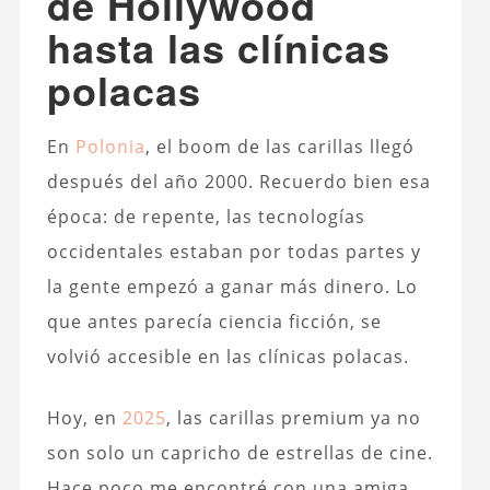
de Hollywood
hasta las clínicas
polacas
En
Polonia
, el boom de las carillas llegó
después del año 2000. Recuerdo bien esa
época: de repente, las tecnologías
occidentales estaban por todas partes y
la gente empezó a ganar más dinero. Lo
que antes parecía ciencia ficción, se
volvió accesible en las clínicas polacas.
Hoy, en
2025
, las carillas premium ya no
son solo un capricho de estrellas de cine.
Hace poco me encontré con una amiga