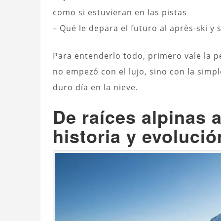
como si estuvieran en las pistas
– Qué le depara el futuro al après-ski y
Para entenderlo todo, primero vale la pe
no empezó con el lujo, sino con la simp
duro día en la nieve.
De raíces alpinas 
historia y evolució