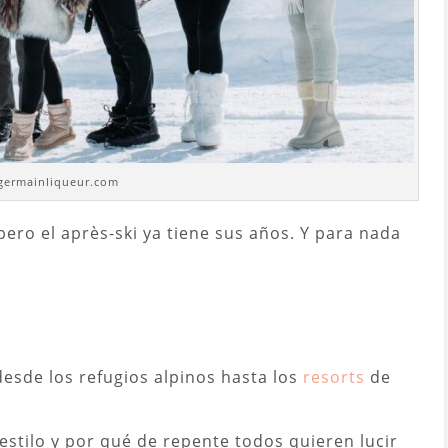
tgermainliqueur.com
ro el après-ski ya tiene sus años. Y para nada
desde los refugios alpinos hasta los
resorts
de
stilo y por qué de repente todos quieren lucir