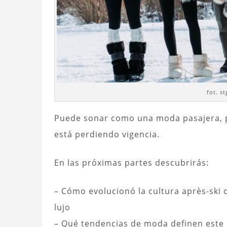
fot. s
Puede sonar como una moda pasajera, pe
está perdiendo vigencia.
En las próximas partes descubrirás:
– Cómo evolucionó la cultura après-ski 
lujo
– Qué tendencias de moda definen este e