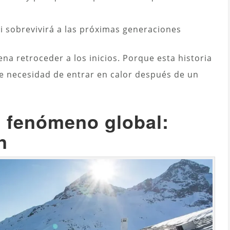
 si sobrevivirá a las próximas generaciones
na retroceder a los inicios. Porque esta historia
le necesidad de entrar en calor después de un
a fenómeno global:
n