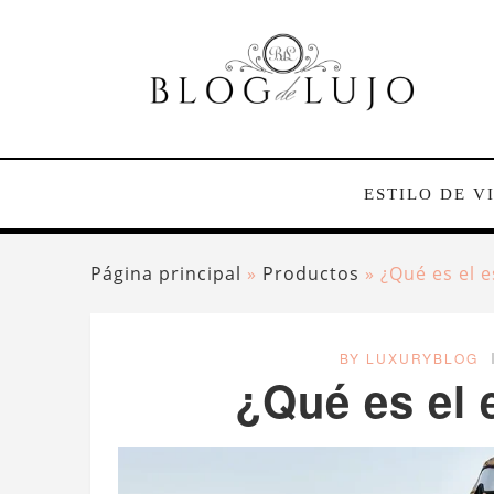
ESTILO DE V
Página principal
»
Productos
»
¿Qué es el e
BY LUXURYBLOG
¿Qué es el e