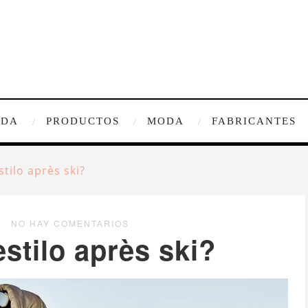
IDA
PRODUCTOS
MODA
FABRICANTES
stilo après ski?
NO HAY COMENTARIOS
stilo après ski?