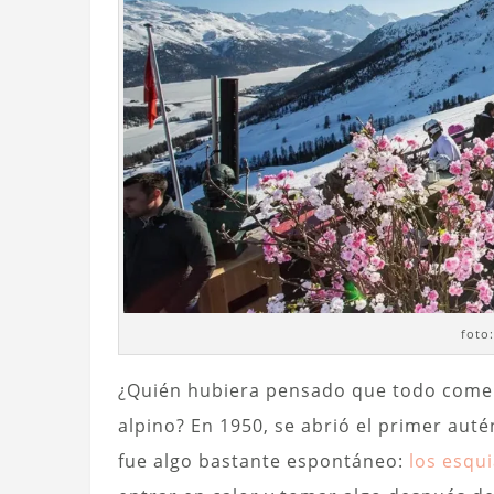
foto
¿Quién hubiera pensado que todo come
alpino? En 1950, se abrió el primer auté
fue algo bastante espontáneo:
los esqu