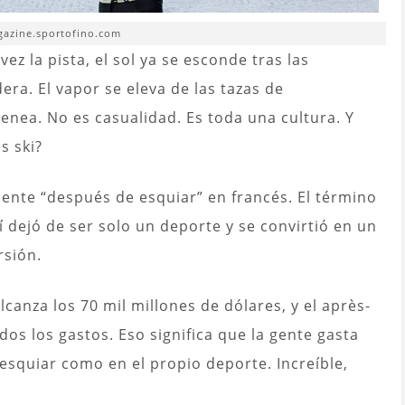
gazine.sportofino.com
z la pista, el sol ya se esconde tras las
a. El vapor se eleva de las tazas de
enea. No es casualidad. Es toda una cultura. Y
s ski?
almente “después de esquiar” en francés. El término
í dejó de ser solo un deporte y se convirtió en un
rsión.
lcanza los 70 mil millones de dólares, y el après-
dos los gastos. Eso significa que la gente gasta
esquiar como en el propio deporte. Increíble,