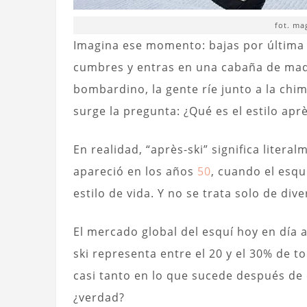
fot. ma
Imagina ese momento: bajas por última ve
cumbres y entras en una cabaña de mader
bombardino, la gente ríe junto a la chim
surge la pregunta: ¿Qué es el estilo aprè
En realidad, “après-ski” significa liter
apareció en los años
50
, cuando el esqu
estilo de vida. Y no se trata solo de dive
El mercado global del esquí hoy en día a
ski representa entre el 20 y el 30% de to
casi tanto en lo que sucede después de 
¿verdad?